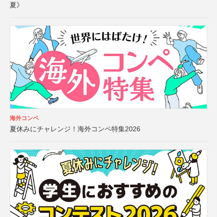
夏》
海外コンペ
夏休みにチャレンジ！海外コンペ特集2026