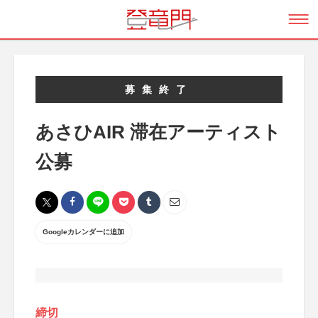
募集終了
あさひAIR 滞在アーティスト
公募
Googleカレンダーに追加
締切