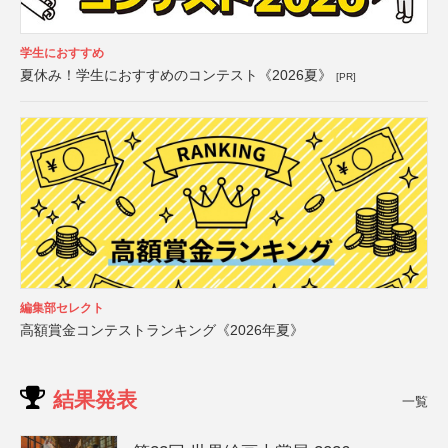
学生におすすめ
夏休み！学生におすすめのコンテスト《2026夏》
[PR]
編集部セレクト
高額賞金コンテストランキング《2026年夏》
結果発表
一覧