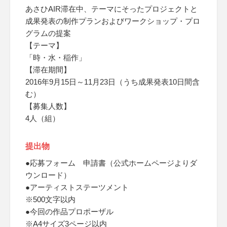
あさひAIR滞在中、テーマにそったプロジェクトと
成果発表の制作プランおよびワークショップ・プロ
グラムの提案
【テーマ】
「時・水・稲作」
【滞在期間】
2016年9月15日～11月23日（うち成果発表10日間含
む）
【募集人数】
4人（組）
提出物
●応募フォーム 申請書（公式ホームページよりダ
ウンロード）
●アーティストステーツメント
※500文字以内
●今回の作品プロポーザル
※A4サイズ3ページ以内