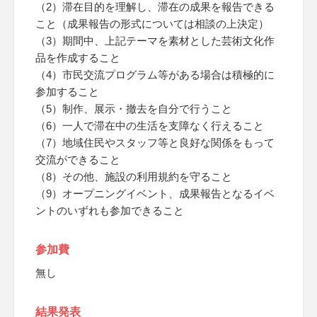
（2）滞在目的を理解し、滞在の成果を報告できる
こと（成果報告の形式については相談の上決定）
（3）期間中、上記テーマを素材とした芸術文化作
品を作成すること
（4）市民交流プログラム等がある場合は積極的に
参加すること
（5）制作、展示・撤去を自分で行うこと
（6）一人で滞在中の生活を支障なく行えること
（7）地域住民やスタッフ等と良好な関係をもって
交流ができること
（8）その他、施設の利用規約を守ること
（9）オープニングイベント、成果報告となるイベ
ントのいずれも参加できること
参加費
無し
結果発表