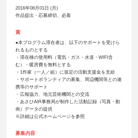
2016年08月01日 (月)
作品提出・応募締切、必着
賞
●本プログラム滞在者は、以下のサポートを受けら
れるものとする
・滞在棟の使用料（電気・ガス・水道・WIFI含
む）・暖房費を無料とする
・1作家（一人／組）に規定の活動支援金を支給
・サポートボランティアの募集、周辺機関等との連
携等のサポート
・広報協力、地元芸術機関との交流
・あさひAIR事務局が制作した活動記録（写真・動
画）データの提供
※詳細は公式ホームページを参照
募集内容