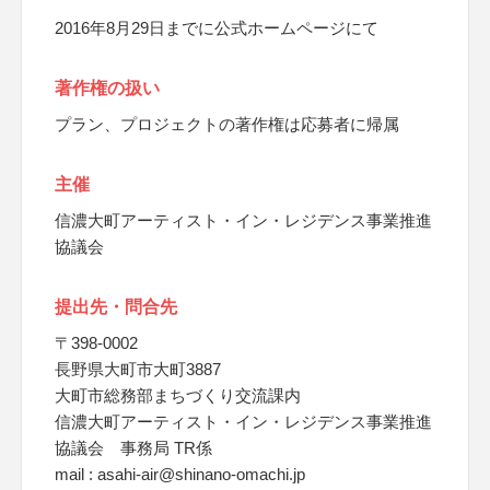
2016年8月29日までに公式ホームページにて
著作権の扱い
プラン、プロジェクトの著作権は応募者に帰属
主催
信濃大町アーティスト・イン・レジデンス事業推進
協議会
提出先・問合先
〒398-0002
長野県大町市大町3887
大町市総務部まちづくり交流課内
信濃大町アーティスト・イン・レジデンス事業推進
協議会 事務局 TR係
mail : asahi-air@shinano-omachi.jp