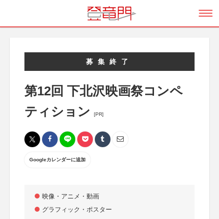
募集終了
第12回 下北沢映画祭コンペ
ティション
[PR]
Googleカレンダーに追加
映像・アニメ・動画
グラフィック・ポスター