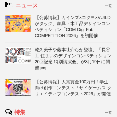
ニュース
一覧
【公募情報】カインズ×コクヨ×VUILD
がタッグ、家具・木工品デザインコン
ペティション「CDM Digi Fab
COMPETITION 2026」を初開催
乾久美子や藤本壮介らが登壇、「長谷
工 住まいのデザインコンペティション
20回記念 特別講演会」が8月19日に開
催
[PR]
【公募情報】大賞賞金100万円！学生
向け創作コンテスト「サイゲームス ク
リエイティブコンテスト2026」が開催
特集
一覧