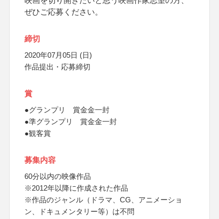
映画を切り開きたいと思う映画作家志望の方、
ぜひご応募ください。
締切
2020年07月05日 (日)
作品提出・応募締切
賞
●グランプリ 賞金金一封
●準グランプリ 賞金金一封
●観客賞
募集内容
60分以内の映像作品
※2012年以降に作成された作品
※作品のジャンル（ドラマ、CG、アニメーショ
ン、ドキュメンタリー等）は不問