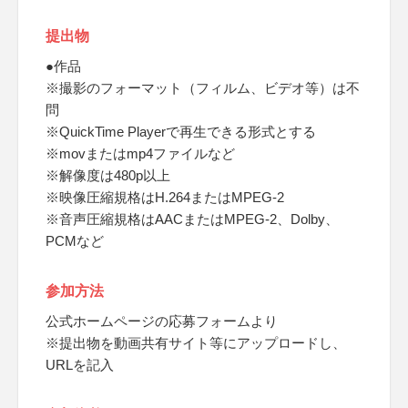
提出物
●作品
※撮影のフォーマット（フィルム、ビデオ等）は不
問
※QuickTime Playerで再生できる形式とする
※movまたはmp4ファイルなど
※解像度は480p以上
※映像圧縮規格はH.264またはMPEG-2
※音声圧縮規格はAACまたはMPEG-2、Dolby、
PCMなど
参加方法
公式ホームページの応募フォームより
※提出物を動画共有サイト等にアップロードし、
URLを記入