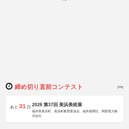
締め切り直前コンテスト
[PR]
2026 第37回 美浜美術展
31
あと
日
福井県美浜町、美浜町教育委員会、福井新聞社、関西電力株
式会社