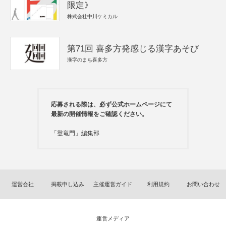
限定》
株式会社中川ケミカル
第71回 喜多方発感じる漢字あそび
漢字のまち喜多方
応募される際は、必ず公式ホームページにて
最新の開催情報をご確認ください。
「登竜門」編集部
運営会社
掲載申し込み
主催運営ガイド
利用規約
お問い合わせ
運営メディア