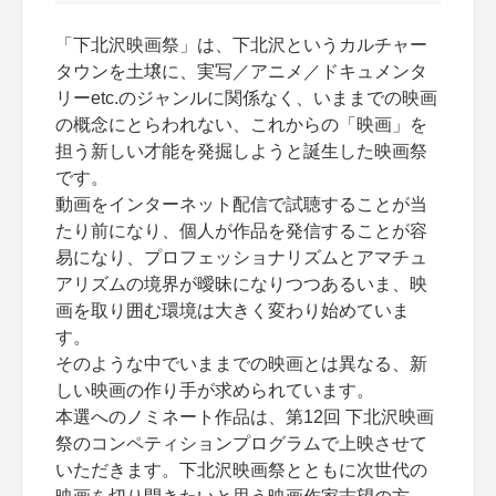
「下北沢映画祭」は、下北沢というカルチャー
タウンを土壌に、実写／アニメ／ドキュメンタ
リーetc.のジャンルに関係なく、いままでの映画
の概念にとらわれない、これからの「映画」を
担う新しい才能を発掘しようと誕生した映画祭
です。
動画をインターネット配信で試聴することが当
たり前になり、個人が作品を発信することが容
易になり、プロフェッショナリズムとアマチュ
アリズムの境界が曖昧になりつつあるいま、映
画を取り囲む環境は大きく変わり始めていま
す。
そのような中でいままでの映画とは異なる、新
しい映画の作り手が求められています。
本選へのノミネート作品は、第12回 下北沢映画
祭のコンペティションプログラムで上映させて
いただきます。下北沢映画祭とともに次世代の