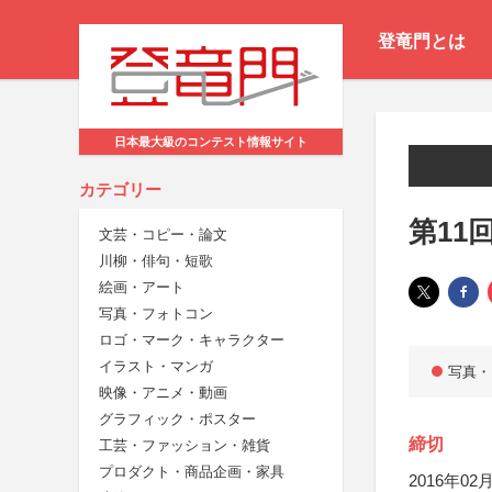
登竜門とは
日本最大級のコンテスト情報サイト
カテゴリー
第11
文芸・コピー・論文
川柳・俳句・短歌
絵画・アート
写真・フォトコン
ロゴ・マーク・キャラクター
イラスト・マンガ
写真・
映像・アニメ・動画
グラフィック・ポスター
締切
工芸・ファッション・雑貨
プロダクト・商品企画・家具
2016年02月