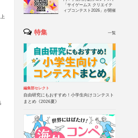
「サイゲームス クリエイテ
ィブコンテスト2026」が開催
た上
特集
一覧
編集部セレクト
自由研究にもおすすめ！小学生向けコンテスト
まとめ《2026夏》
品