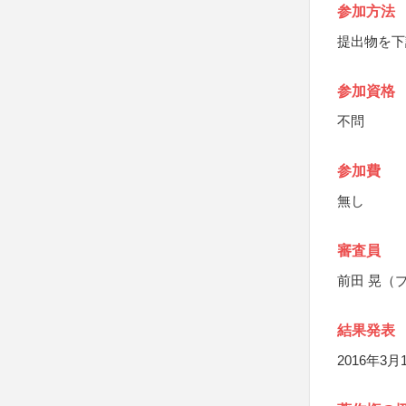
参加方法
提出物を下
参加資格
不問
参加費
無し
審査員
前田 晃（
結果発表
2016年3