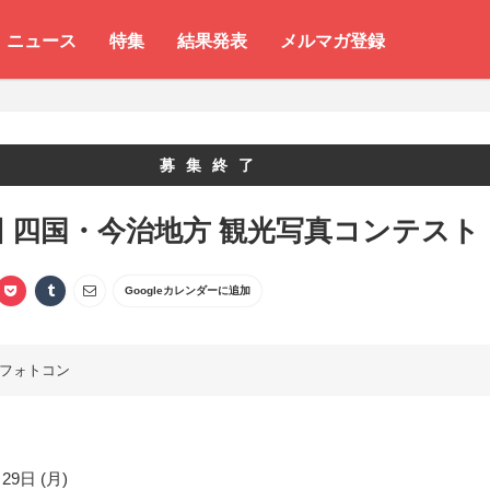
ニュース
特集
結果発表
メルマガ登録
募集終了
回 四国・今治地方 観光写真コンテスト
Googleカレンダーに追加
フォトコン
29日 (月)