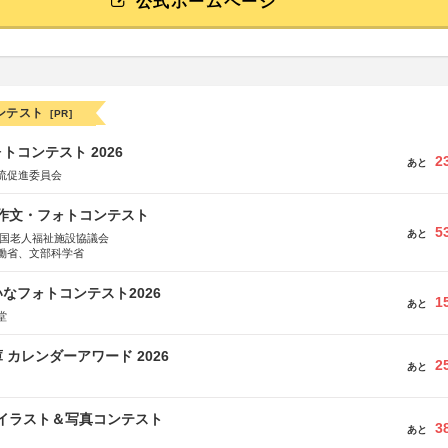
公式ホームページ
ンテスト
[PR]
トコンテスト 2026
2
あと
流促進委員会
護作文・フォトコンテスト
5
あと
全国老人福祉施設協議会
働省、文部科学省
なフォトコンテスト2026
1
あと
堂
 カレンダーアワード 2026
2
あと
修イラスト＆写真コンテスト
3
あと