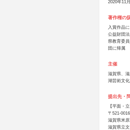
2020年1
著作権の
入賞作品に
公益財団法
県教育委員
団に帰属
主催
滋賀県、滋
湖芸術文化
提出先・
【平面・立
〒521-0016
滋賀県米原市
滋賀県立文