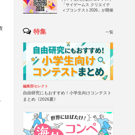
「サイゲームス クリエイテ
ィブコンテスト2026」が開催
査
特集
一覧
編集部セレクト
自由研究にもおすすめ！小学生向けコンテスト
まとめ《2026夏》
め