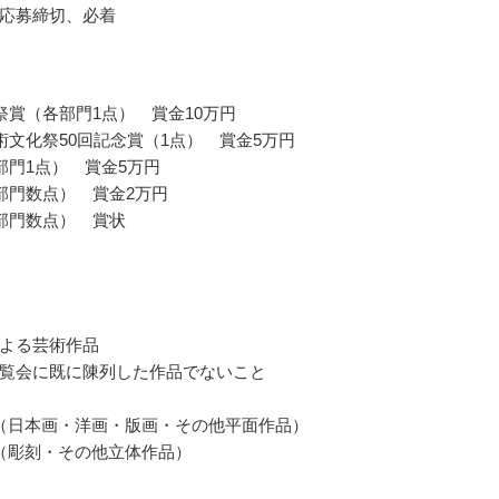
応募締切、必着
祭賞（各部門1点） 賞金10万円
術文化祭50回記念賞（1点） 賞金5万円
部門1点） 賞金5万円
部門数点） 賞金2万円
部門数点） 賞状
よる芸術作品
覧会に既に陳列した作品でないこと
（日本画・洋画・版画・その他平面作品）
（彫刻・その他立体作品）