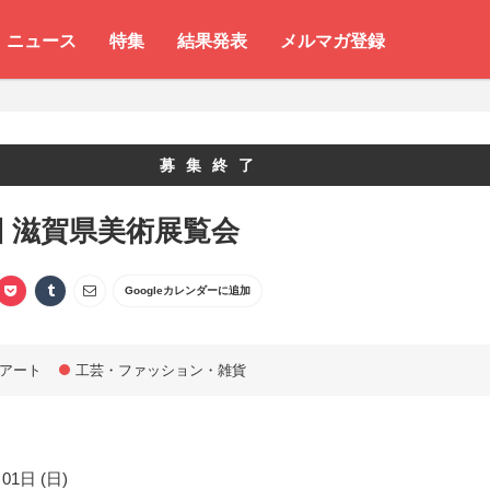
ニュース
特集
結果発表
メルマガ登録
募集終了
回 滋賀県美術展覧会
Googleカレンダーに追加
アート
工芸・ファッション・雑貨
01日 (日)