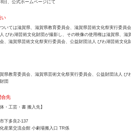
1月8日、公式ホームページにて
扱い
ついては滋賀県、滋賀県教育委員会、滋賀県芸術文化祭実行委員
人 びわ湖芸術文化財団が撮影し、その映像の使用権は滋賀県、滋
会、滋賀県芸術文化祭実行委員会、公益財団法人 びわ湖芸術文化
賀県教育委員会、滋賀県芸術文化祭実行委員会、公益財団法人 び
財団
問合先
体・工芸・書 搬入先】
下多良2-137
化産業交流会館 小劇場搬入口 TR係