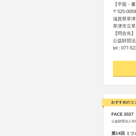
【平面・書
〒525-0059
滋賀県草津市
草津市立草
【問合先】
公益財団法
tel : 077-5
おすすめのコ
FACE 2027
公益財団法人S
第14回 ミ