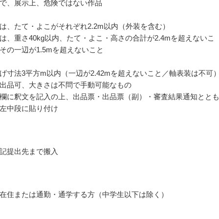
で、展示上、危険ではない作品
は、たて・よこがそれぞれ2.2m以内（外装を含む）
は、重さ40kg以内、たて・よこ・高さの合計が2.4mを超えないこ
その一辺が1.5mを超えないこと
げ寸法3平方m以内（一辺が2.42mを超えないこと／軸表装は不可
出品可、大きさは不問で手動可能なもの
欄に釈文を記入の上、出品票・出品票（副）・審査結果通知とと
左中段に貼り付け
記提出先まで搬入
在住または通勤・通学する方（中学生以下は除く）