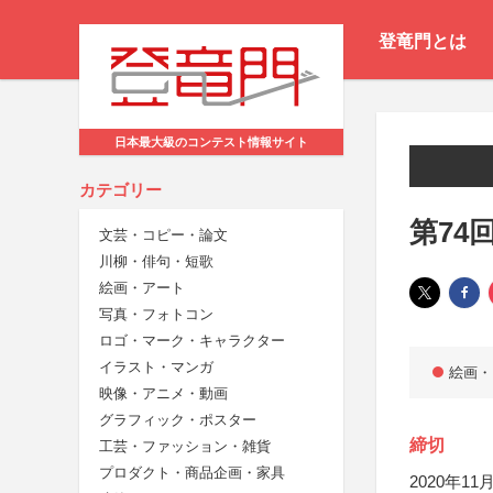
登竜門とは
日本最大級のコンテスト情報サイト
カテゴリー
第74
文芸・コピー・論文
川柳・俳句・短歌
絵画・アート
写真・フォトコン
ロゴ・マーク・キャラクター
イラスト・マンガ
絵画・
映像・アニメ・動画
グラフィック・ポスター
締切
工芸・ファッション・雑貨
プロダクト・商品企画・家具
2020年11月