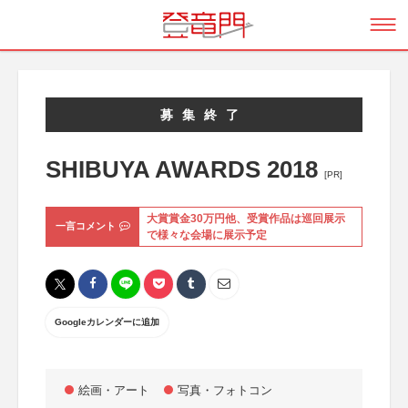
募集終了
SHIBUYA AWARDS 2018
[PR]
大賞賞金30万円他、受賞作品は巡回展示
一言コメント
で様々な会場に展示予定
Googleカレンダーに追加
絵画・アート
写真・フォトコン