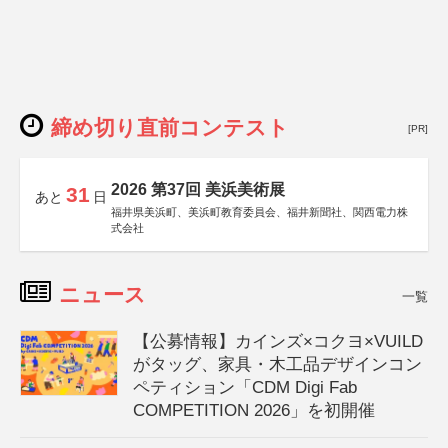
締め切り直前コンテスト
[PR]
2026 第37回 美浜美術展
31
あと
日
福井県美浜町、美浜町教育委員会、福井新聞社、関西電力株
式会社
ニュース
一覧
【公募情報】カインズ×コクヨ×VUILD
がタッグ、家具・木工品デザインコン
ペティション「CDM Digi Fab
COMPETITION 2026」を初開催