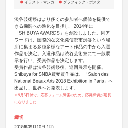
イラスト・マンガ
グラフィック・ポスター
渋谷芸術祭はより多くの参加者へ価値を提供で
きる機関への進化を目指し、2014年に
「SHIBUYA AWARDS」を創設しました。同ア
ワードは、国際的な文化発信都市渋谷という場
所に集まる多種多様なアート作品の中から入選
作品を決定。入選作品は渋谷芸術祭にて一般展
示を行い、受賞作品を決定します。
受賞作品は渋谷芸術祭後、巡回展示を開催。
Shibuya for SNBA賞受賞作品は、「Salon des
National Beaux Arts 2018 Exhibition in Paris」へ
出品し、世界へと発表します。
※9月6日付で、応募フォーム障害のため、応募締切が延長
になりました
締切
2018年09月10日 (月)