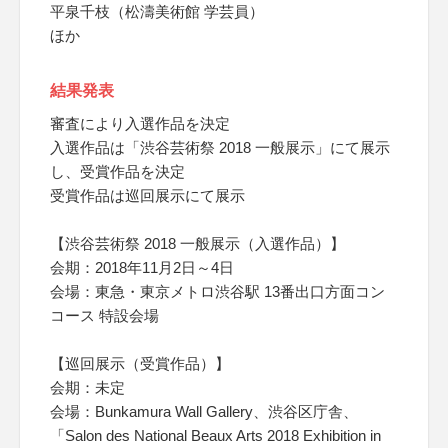
平泉千枝（松濤美術館 学芸員）
ほか
結果発表
審査により入選作品を決定
入選作品は「渋谷芸術祭 2018 一般展示」にて展示
し、受賞作品を決定
受賞作品は巡回展示にて展示
【渋谷芸術祭 2018 一般展示（入選作品）】
会期：2018年11月2日～4日
会場：東急・東京メトロ渋谷駅 13番出口方面コン
コース 特設会場
【巡回展示（受賞作品）】
会期：未定
会場：Bunkamura Wall Gallery、渋谷区庁舎、
「Salon des National Beaux Arts 2018 Exhibition in