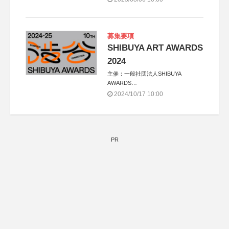
2025実行委員会
募集要項
SHIBUYA ART AWARDS
2024
主催：一般社団法人SHIBUYA
AWARDS
共催：渋谷区、SHIBUYA AWARDS
2024/10/17 10:00
2024実行委員会
PR