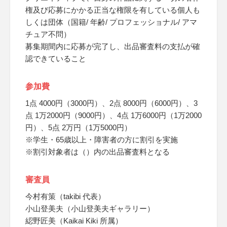
権及び応募にかかる正当な権限を有している個人も
しくは団体（国籍/ 年齢/ プロフェッショナル/ アマ
チュア不問）
募集期間内に応募が完了し、出品審査料の支払が確
認できていること
参加費
1点 4000円（3000円）、2点 8000円（6000円）、3
点 1万2000円（9000円）、4点 1万6000円（1万2000
円）、5点 2万円（1万5000円）
※学生・65歳以上・障害者の方に割引を実施
※割引対象者は（）内の出品審査料となる
審査員
今村有策（takibi 代表）
小山登美夫（小山登美夫ギャラリー）
綛野匠美（Kaikai Kiki 所属）