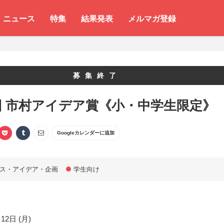
ニュース
特集
結果発表
メルマガ登録
募集終了
回 市村アイデア賞《小・中学生限定》
Googleカレンダーに追加
ス・アイデア・企画
学生向け
12日 (月)