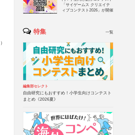
「サイゲームス クリエイテ
ィブコンテスト2026」が開催
特集
一覧
ド）
編集部セレクト
自由研究にもおすすめ！小学生向けコンテスト
まとめ《2026夏》