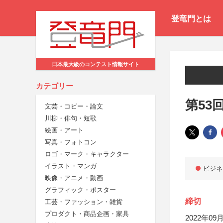
登竜門とは
日本最大級のコンテスト情報サイト
カテゴリー
第53
文芸・コピー・論文
川柳・俳句・短歌
絵画・アート
写真・フォトコン
ロゴ・マーク・キャラクター
イラスト・マンガ
ビジネ
映像・アニメ・動画
グラフィック・ポスター
締切
工芸・ファッション・雑貨
プロダクト・商品企画・家具
2022年09月