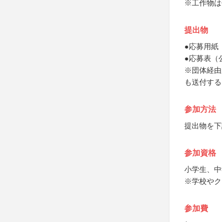
※工作物は
提出物
●応募用紙
●応募表（
※団体経由
も送付する
参加方法
提出物を下
参加資格
小学生、中
※学校やク
参加費