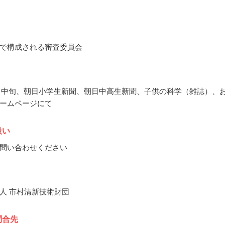
で構成される審査委員会
11月中旬、朝日小学生新聞、朝日中高生新聞、子供の科学（雑誌）、
ームページにて
扱い
問い合わせください
人 市村清新技術財団
問合先