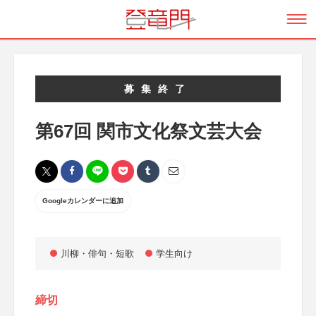
募集終了
第67回 関市文化祭文芸大会
Googleカレンダーに追加
川柳・俳句・短歌
学生向け
締切