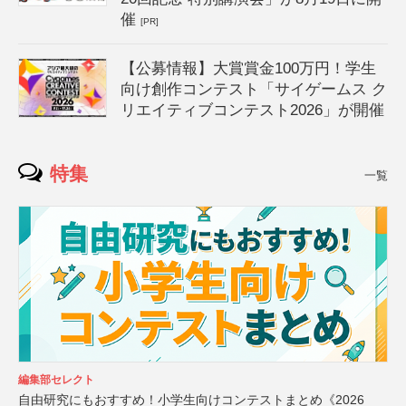
催
[PR]
【公募情報】大賞賞金100万円！学生
向け創作コンテスト「サイゲームス ク
リエイティブコンテスト2026」が開催
特集
一覧
編集部セレクト
自由研究にもおすすめ！小学生向けコンテストまとめ《2026