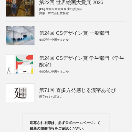
第22回 世界絵画大賞展 2026
[PR]
世界絵画大賞展 実行委員会
共催：株式会社世界堂
第24回 CSデザイン賞 一般部門
株式会社中川ケミカル
第24回 CSデザイン賞 学生部門《学生
限定》
株式会社中川ケミカル
第71回 喜多方発感じる漢字あそび
漢字のまち喜多方
応募される際は、必ず公式ホームページにて
最新の開催情報をご確認ください。