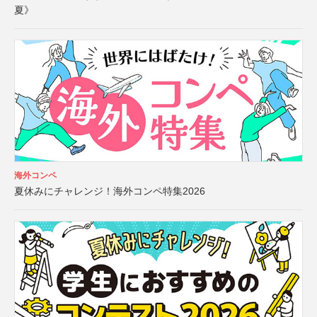
夏》
海外コンペ
夏休みにチャレンジ！海外コンペ特集2026