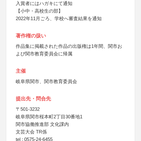
入賞者にはハガキにて通知
【小中・高校生の部】
2022年11月ごろ、学校へ審査結果を通知
著作権の扱い
作品集に掲載された作品の出版権は1年間、関市お
よび関市教育委員会に帰属
主催
岐阜県関市、関市教育委員会
提出先・問合先
〒501-3232
岐阜県関市桜本町2丁目30番地1
関市協働推進部 文化課内
文芸大会 TR係
tel : 0575-24-6455