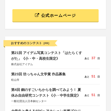
公式ホームページ
おすすめのコンテスト
[PR]
第21回 アイデム写真コンテスト「はたらくす
37
がた」《小・中・高校生限定》
あと
日
株式会社アイデム
第23回 坊っちゃん文学賞 作品募集
51
あと
日
松山市
第4回 銅のすごいちからを調べてみよう！ 夏
51
休み自由研究コンテスト《小・中学生限定》
あと
日
一般社団法人日本銅センター