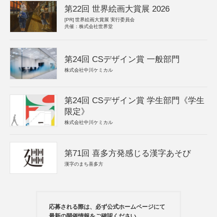
第22回 世界絵画大賞展 2026
[PR]
世界絵画大賞展 実行委員会
共催：株式会社世界堂
第24回 CSデザイン賞 一般部門
株式会社中川ケミカル
第24回 CSデザイン賞 学生部門《学生
限定》
株式会社中川ケミカル
第71回 喜多方発感じる漢字あそび
漢字のまち喜多方
応募される際は、必ず公式ホームページにて
最新の開催情報をご確認ください。