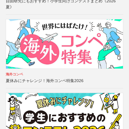
自由研究にもおすすめ！小学生向けコンテストまとめ《2026
夏》
海外コンペ
夏休みにチャレンジ！海外コンペ特集2026