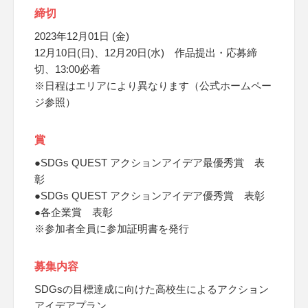
締切
2023年12月01日 (金)
12月10日(日)、12月20日(水) 作品提出・応募締
切、13:00必着
※日程はエリアにより異なります（公式ホームペー
ジ参照）
賞
●SDGs QUEST アクションアイデア最優秀賞 表
彰
●SDGs QUEST アクションアイデア優秀賞 表彰
●各企業賞 表彰
※参加者全員に参加証明書を発行
募集内容
SDGsの目標達成に向けた高校生によるアクション
アイデアプラン