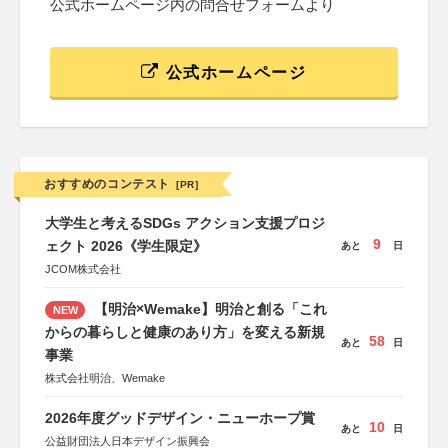
公式ホームページ内の問合せフォームより
公式ホームページ
おすすめのコンテスト
[PR]
大学生と考えるSDGs アクション支援プロジ
9
ェクト 2026《学生限定》
あと
日
JCOM株式会社
【明治×Wemake】明治と創る「これ
NEW
からの暮らしと健康のあり方」を変える新規
58
あと
日
事業
株式会社明治、Wemake
2026年度グッドデザイン・ニューホープ賞
10
あと
日
公益財団法人日本デザイン振興会