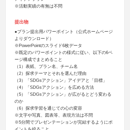
※活動実績の有無は不問
提出物
●プラン提出用パワーポイント（公式ホームページ
よりダウンロード）
※PowerPointのスライド6枚データ
※既定のパワーポイントの様式に従い、以下の6ペ
ージ構成でまとめること
（1）表紙、プラン名、チーム名
（2）探求テーマとそれを選んだ理由
（3）「SDGsアクション」アイデアと「目標」
（4）「SDGsアクション」を広める方法
（5）「SDGsアクション」が広がるとどう変わる
のか
（6）探求学習を通じての心の変容
※文字や写真、図表等、表現方法は不問
※5分間でプレゼンテーションが完結するようにポ
イントを絞ること