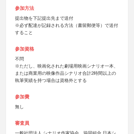
参加方法
提出物を下記提出先まで送付
※必ず配達が記録される方法（書留郵便等）で送付
すること
参加資格
不問
※ただし、映画化された劇場用映画シナリオ一本、
または商業用の映像作品シナリオ合計2時間以上の
執筆実績を持つ場合は資格外とする
参加費
無し
審査員
一般社団法人 シナリオ作家協会、協同組合 日本シ