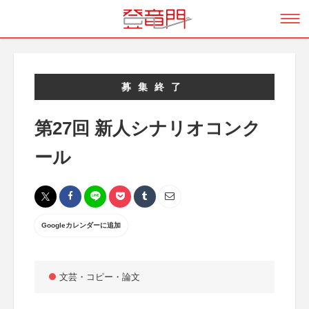
募集終了
第27回 新人シナリオコンク
ール
Googleカレンダーに追加
文芸・コピー・論文