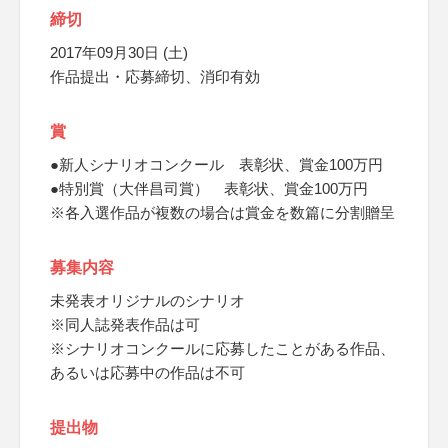
締切
2017年09月30日 (土)
作品提出・応募締切、消印有効
賞
●新人シナリオコンクール 表彰状、賞金100万円
●特別賞（大伴昌司賞） 表彰状、賞金100万円
※各入選作品が複数の場合は賞金を数篇に分割贈呈
募集内容
未発表オリジナルのシナリオ
※同人誌発表作品は可
※シナリオコンクールに応募したことがある作品、
あるいは応募中の作品は不可
提出物