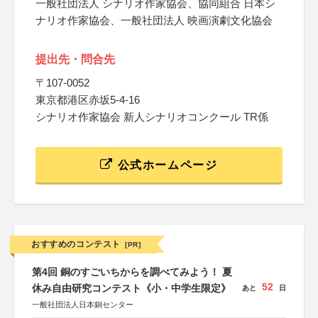
一般社団法人 シナリオ作家協会、協同組合 日本シ
ナリオ作家協会、一般社団法人 映画演劇文化協会
提出先・問合先
〒107-0052
東京都港区赤坂5-4-16
シナリオ作家協会 新人シナリオコンクール TR係
公式ホームページ
おすすめのコンテスト
[PR]
第4回 銅のすごいちからを調べてみよう！ 夏
52
休み自由研究コンテスト《小・中学生限定》
あと
日
一般社団法人日本銅センター