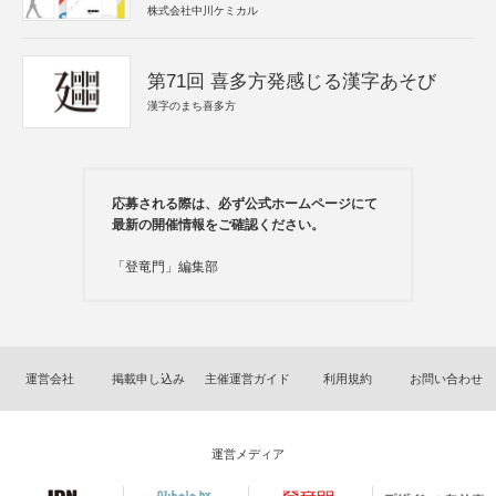
株式会社中川ケミカル
第71回 喜多方発感じる漢字あそび
漢字のまち喜多方
応募される際は、必ず公式ホームページにて
最新の開催情報をご確認ください。
「登竜門」編集部
運営会社
掲載申し込み
主催運営ガイド
利用規約
お問い合わせ
運営メディア