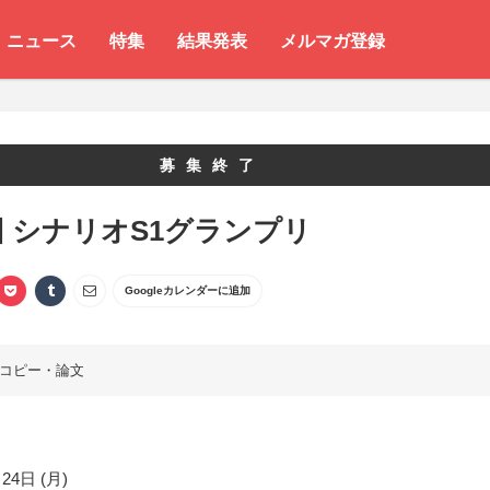
ニュース
特集
結果発表
メルマガ登録
募集終了
回 シナリオS1グランプリ
Googleカレンダーに追加
コピー・論文
24日 (月)