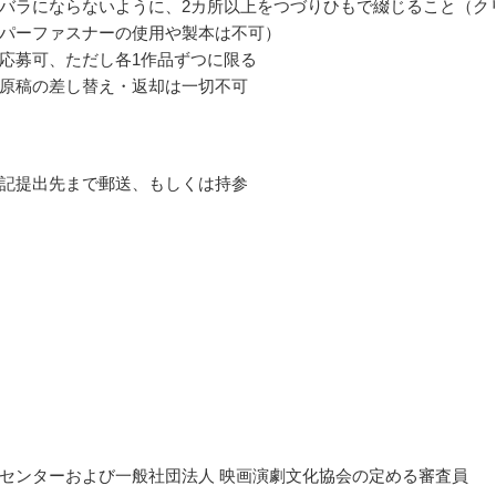
バラにならないように、2カ所以上をつづりひもで綴じること（ク
パーファスナーの使用や製本は不可）
応募可、ただし各1作品ずつに限る
原稿の差し替え・返却は一切不可
記提出先まで郵送、もしくは持参
センターおよび一般社団法人 映画演劇文化協会の定める審査員