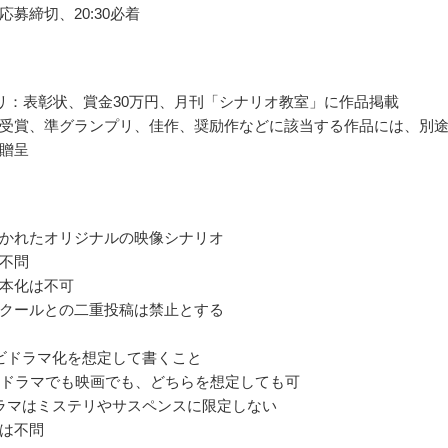
応募締切、20:30必着
リ：表彰状、賞金30万円、月刊「シナリオ教室」に作品掲載
受賞、準グランプリ、佳作、奨励作などに該当する作品には、別
贈呈
かれたオリジナルの映像シナリオ
不問
本化は不可
クールとの二重投稿は禁止とする
ビドラマ化を想定して書くこと
間ドラマでも映画でも、どちらを想定しても可
ラマはミステリやサスペンスに限定しない
は不問