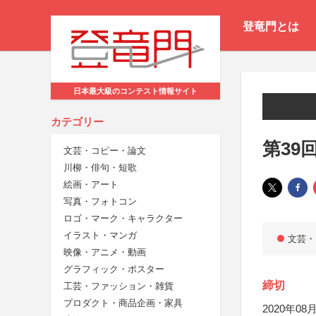
登竜門とは
日本最大級のコンテスト情報サイト
カテゴリー
第39
文芸・コピー・論文
川柳・俳句・短歌
絵画・アート
写真・フォトコン
ロゴ・マーク・キャラクター
イラスト・マンガ
文芸・
映像・アニメ・動画
グラフィック・ポスター
締切
工芸・ファッション・雑貨
プロダクト・商品企画・家具
2020年08月