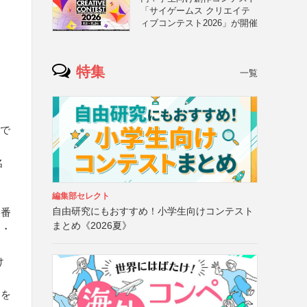
「サイゲームス クリエイテ
ィブコンテスト2026」が開催
特集
一覧
行で
名
編集部セレクト
自由研究にもおすすめ！小学生向けコンテスト
便番
まとめ《2026夏》
ス・
け
ーを