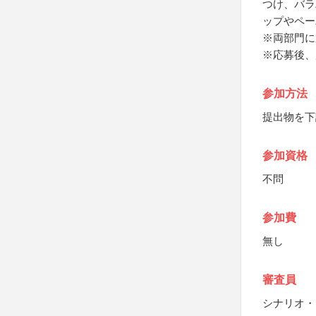
つけ、バラ
ップやペー
※両部門に
※応募後、
参加方法
提出物を下
参加資格
不問
参加費
無し
審査員
シナリオ・