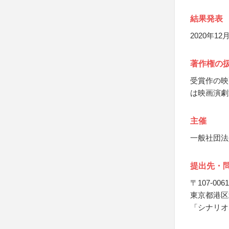
結果発表
2020年
著作権の
受賞作の映
は映画演劇
主催
一般社団法
提出先・
〒107-0061
東京都港区北
「シナリオS