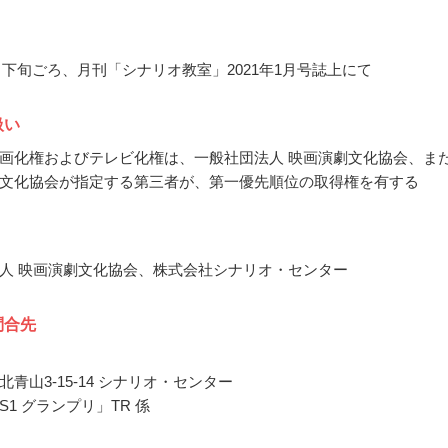
12月下旬ごろ、月刊「シナリオ教室」2021年1月号誌上にて
扱い
画化権およびテレビ化権は、一般社団法人 映画演劇文化協会、ま
文化協会が指定する第三者が、第一優先順位の取得権を有する
人 映画演劇文化協会、株式会社シナリオ・センター
問合先
青山3-15-14 シナリオ・センター
1 グランプリ」TR 係