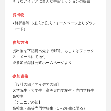
そうなアイデアに富んだ宇宙ミッションの提案
提出物
●解析書等（様式は公式フォームページよりダウン
ロード）
参加方法
提出物を下記提出先まで郵送、もしくはファック
ス・メールにて送付
※参加登録は公式ホームページより
参加資格
【設計の部／アイデアの部】
大学院生・大学生・高等専門学校生・専門学校生・
高校生
【ジュニアの部】
高校生・高等専門学校生（1～2年生に限る）