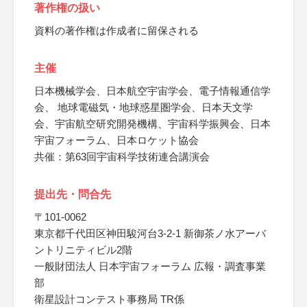
著作権の扱い
資料の著作権は作成者に留保される
主催
日本機械学会、日本航空宇宙学会、電子情報通信学
会、 地球電磁気・地球惑星圏学会、日本天文学
会、宇宙航空研究開発機構、宇宙科学振興会、日本
宇宙フォーラム、日本ロケット協会
共催：第63回宇宙科学技術連合講演会
提出先・問合先
〒101-0062
東京都千代田区神田駿河台3-2-1 新御茶ノ水アーバ
ントリニティビル2階
一般財団法人 日本宇宙フォーラム 広報・調査事業
部
衛星設計コンテスト事務局 TR係