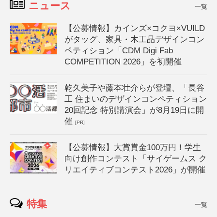
ニュース
一覧
【公募情報】カインズ×コクヨ×VUILD
がタッグ、家具・木工品デザインコン
ペティション「CDM Digi Fab
COMPETITION 2026」を初開催
乾久美子や藤本壮介らが登壇、「長谷
工 住まいのデザインコンペティション
20回記念 特別講演会」が8月19日に開
催
[PR]
【公募情報】大賞賞金100万円！学生
向け創作コンテスト「サイゲームス ク
リエイティブコンテスト2026」が開催
特集
一覧