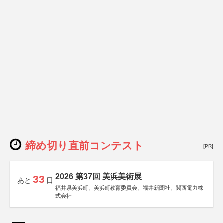
締め切り直前コンテスト
[PR]
2026 第37回 美浜美術展
33
あと
日
福井県美浜町、美浜町教育委員会、福井新聞社、関西電力株
式会社