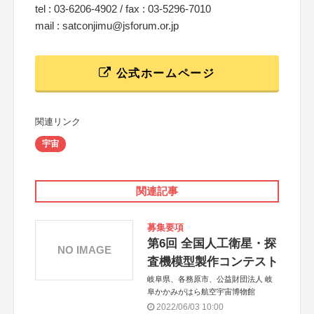
tel : 03-6206-4902 / fax : 03-5296-7010
mail : satconjimu@jsforum.or.jp
公式ホームページ
関連リンク
宇宙
関連記事
募集要項
第6回 全国人工衛星・探
NO IMAGE
査機模型製作コンテスト
岐阜県、各務原市、公益財団法人 岐
阜かかみがはら航空宇宙博物館
2022/06/03 10:00