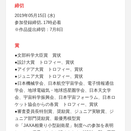
締切
2019年05月15日 (水)
参加登録締切､17時必着
※作品提出締切：7月8日
賞
●文部科学大臣賞 賞状
●設計大賞 トロフィー、賞状
●アイデア大賞 トロフィー、賞状
●ジュニア大賞 トロフィー、賞状
●日本機械学会、日本航空宇宙学会、電子情報通信
学会、地球電磁気・地球惑星圏学会、日本天文学
会、宇宙科学振興会、日本宇宙フォーラム、日本ロ
ケット協会からの各賞 トロフィー、賞状
●審査委員長特別賞、奨励賞、ジュニア実験賞、ジ
ュニア部門奨励賞、最優秀模型賞
※「JAXA相乗り小型副衛星」制度への参加を表明