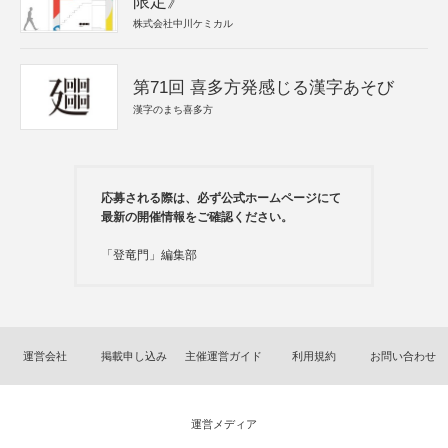
限定》
株式会社中川ケミカル
第71回 喜多方発感じる漢字あそび
漢字のまち喜多方
応募される際は、必ず公式ホームページにて
最新の開催情報をご確認ください。
「登竜門」編集部
運営会社
掲載申し込み
主催運営ガイド
利用規約
お問い合わせ
運営メディア