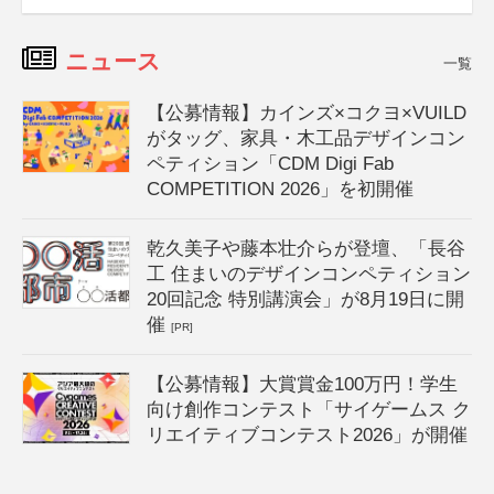
ニュース
一覧
【公募情報】カインズ×コクヨ×VUILD
がタッグ、家具・木工品デザインコン
ペティション「CDM Digi Fab
COMPETITION 2026」を初開催
乾久美子や藤本壮介らが登壇、「長谷
工 住まいのデザインコンペティション
20回記念 特別講演会」が8月19日に開
催
[PR]
【公募情報】大賞賞金100万円！学生
向け創作コンテスト「サイゲームス ク
リエイティブコンテスト2026」が開催