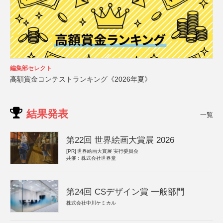
編集部セレクト
高額賞金コンテストランキング《2026年夏》
結果発表
一覧
第22回 世界絵画大賞展 2026
[PR]
世界絵画大賞展 実行委員会
共催：株式会社世界堂
第24回 CSデザイン賞 一般部門
株式会社中川ケミカル