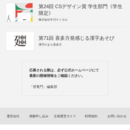
第24回 CSデザイン賞 学生部門《学生
限定》
株式会社中川ケミカル
第71回 喜多方発感じる漢字あそび
漢字のまち喜多方
応募される際は、必ず公式ホームページにて
最新の開催情報をご確認ください。
「登竜門」編集部
運営会社
掲載申し込み
主催運営ガイド
利用規約
お問い合わせ