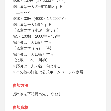
※30～100枚（1万2000～4万字）
※応募は一人各部門1編とする
【エッセイ】
※10～30枚（4000～1万2000字）
※応募は一人1編とする
【児童文学（小説・童話）】
※5～100枚（2000字～4万字）
※応募は一人1編とする
【児童文学（詩）・詩】
※応募は一人10編とする
【短歌・俳句・川柳】
※応募は一人50首／句とする
※その他の詳細は公式ホームページを参照
参加方法
提出物を下記提出先まで送付
参加資格