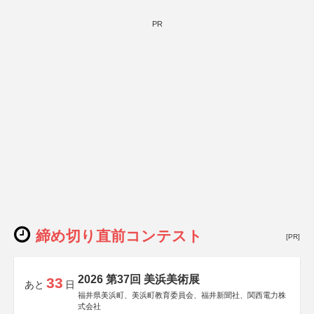
PR
締め切り直前コンテスト
[PR]
2026 第37回 美浜美術展
33
あと
日
福井県美浜町、美浜町教育委員会、福井新聞社、関西電力株
式会社