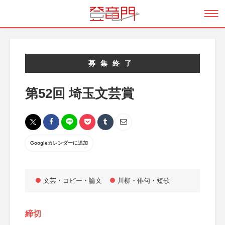
募集終了
第52回 埼玉文芸賞
Googleカレンダーに追加
文芸・コピー・論文
川柳・俳句・短歌
締切