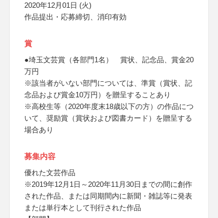
2020年12月01日 (火)
作品提出・応募締切、消印有効
賞
●埼玉文芸賞（各部門1名） 賞状、記念品、賞金20
万円
※該当者がいない部門については、準賞（賞状、記
念品および賞金10万円）を贈呈することあり
※高校生等（2020年度末18歳以下の方）の作品につ
いて、奨励賞（賞状および図書カード）を贈呈する
場合あり
募集内容
優れた文芸作品
※2019年12月1日～2020年11月30日までの間に創作
された作品、または同期間内に新聞・雑誌等に発表
または単行本として刊行された作品