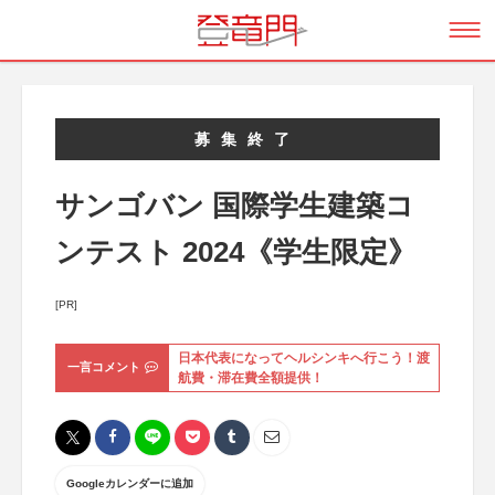
募集終了
サンゴバン 国際学生建築コ
ンテスト 2024《学生限定》
[PR]
日本代表になってヘルシンキへ行こう！渡
一言コメント
航費・滞在費全額提供！
Googleカレンダーに追加