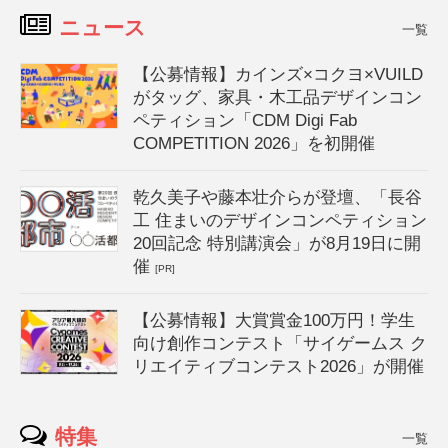
ニュース
一覧
【公募情報】カインズ×コクヨ×VUILD
がタッグ、家具・木工品デザインコン
ペティション「CDM Digi Fab
COMPETITION 2026」を初開催
乾久美子や藤本壮介らが登壇、「長谷
工 住まいのデザインコンペティション
20回記念 特別講演会」が8月19日に開
催
[PR]
【公募情報】大賞賞金100万円！学生
向け創作コンテスト「サイゲームス ク
リエイティブコンテスト2026」が開催
特集
一覧