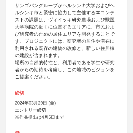
サンゴバングループがヘルシンキ大学およびヘ
ルシンキ市と緊密に協力して主催する本コンテ
ストの課題は、ヴィイッキ研究農場および獣医
大学病院の近くに位置するエリアに、市民およ
び研究者のための居住エリアを開発することで
す。プロジェクトには、研究者の居住や滞在に
利用される既存の建物の改修と、新しい住居棟
の建設が含まれます。
場所の自然的特性と、利用者である学生や研究
者からの期待を考慮し、この地域のビジョンを
ご提案ください。
締切
2024年03月29日 (金)
エントリー締切
※作品提出は4月5日まで