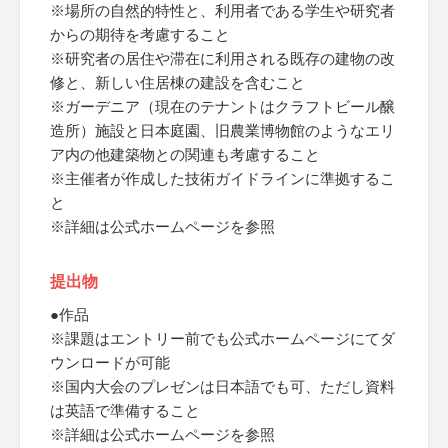
※場所の自然的特性と、利用者である学生や研究者
からの期待を考慮すること
※研究者の居住や滞在に利用される既存の建物の改
修と、新しい住居棟の建設を含むこと
※ガーデニア（現在のテナントはクラフトビール醸
造所）施設と日本庭園、旧農業博物館のようなエリ
ア内の他建築物との関連も考慮すること
※主催者が作成した技術ガイドラインに準拠するこ
と
※詳細は公式ホームページを参照
提出物
●作品
※課題はエントリー前でも公式ホームページにてダ
ウンロードが可能
※国内大会のプレゼンは日本語でも可、ただし資料
は英語で準備すること
※詳細は公式ホームページを参照