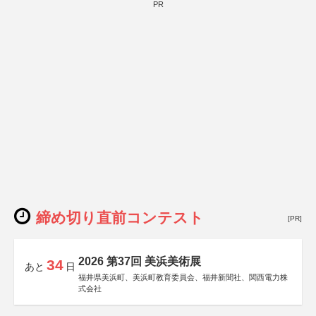
PR
締め切り直前コンテスト
[PR]
2026 第37回 美浜美術展
34
あと
日
福井県美浜町、美浜町教育委員会、福井新聞社、関西電力株
式会社