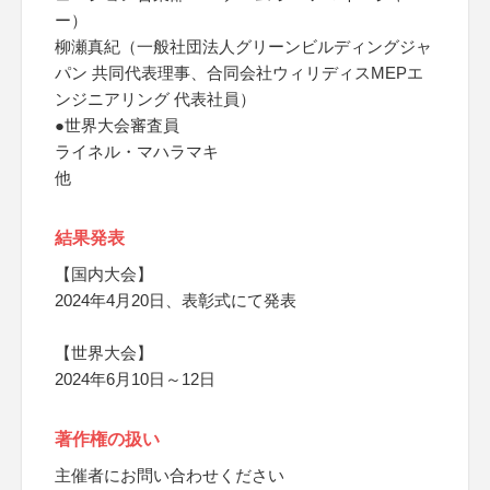
ー）
柳瀬真紀（一般社団法人グリーンビルディングジャ
パン 共同代表理事、合同会社ウィリディスMEPエ
ンジニアリング 代表社員）
●世界大会審査員
ライネル・マハラマキ
他
結果発表
【国内大会】
2024年4月20日、表彰式にて発表
【世界大会】
2024年6月10日～12日
著作権の扱い
主催者にお問い合わせください