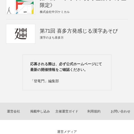
限定》
株式会社中川ケミカル
第71回 喜多方発感じる漢字あそび
漢字のまち喜多方
応募される際は、必ず公式ホームページにて
最新の開催情報をご確認ください。
「登竜門」編集部
運営会社
掲載申し込み
主催運営ガイド
利用規約
お問い合わせ
運営メディア