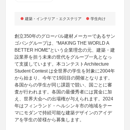
建築・インテリア・エクステリア
学生向け
創立350年のグローバル建材メーカーであるサン
ゴバングループは、“MAKING THE WORLD A
BETTER HOME”という企業理念の元、建築・建
設業界を担う未来の世代をグループ一丸となっ
て支援しています。本コンテストArchitecture
Student Contest は全世界の学生を対象に2004年
から始まり、今年で19回目の開催となります。
各国からの学生が同じ課題で競い、国ごとに審
査が行われます。各国の最優秀者には賞金に加
え、世界大会への出場権が与えられます。2024
年はフィンランド・ヘルシンキ市の地域をテー
マにモダンで持続可能な建築デザインのアイデ
アを学生の皆様から募集します。