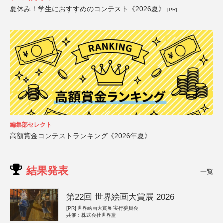
夏休み！学生におすすめのコンテスト《2026夏》
[PR]
編集部セレクト
高額賞金コンテストランキング《2026年夏》
結果発表
一覧
第22回 世界絵画大賞展 2026
[PR]
世界絵画大賞展 実行委員会
共催：株式会社世界堂