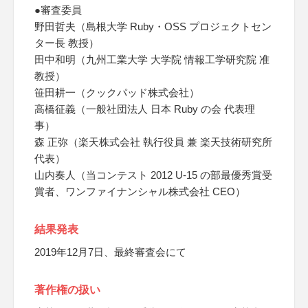
●審査委員
野田哲夫（島根大学 Ruby・OSS プロジェクトセン
ター長 教授）
田中和明（九州工業大学 大学院 情報工学研究院 准
教授）
笹田耕一（クックパッド株式会社）
高橋征義（一般社団法人 日本 Ruby の会 代表理
事）
森 正弥（楽天株式会社 執行役員 兼 楽天技術研究所
代表）
山内奏人（当コンテスト 2012 U-15 の部最優秀賞受
賞者、ワンファイナンシャル株式会社 CEO）
結果発表
2019年12月7日、最終審査会にて
著作権の扱い