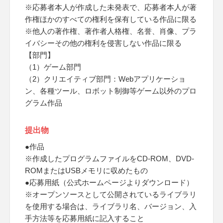
※応募者本人が作成した未発表で、応募者本人が著
作権ほかのすべての権利を保有している作品に限る
※他人の著作権、著作者人格権、名誉、肖像、プラ
イバシーその他の権利を侵害しない作品に限る
【部門】
（1）ゲーム部門
（2）クリエイティブ部門：Webアプリケーショ
ン、各種ツール、ロボット制御等ゲーム以外のプロ
グラム作品
提出物
●作品
※作成したプログラムファイルをCD-ROM、DVD-
ROMまたはUSBメモリに収めたもの
●応募用紙（公式ホームページよりダウンロード）
※オープンソースとして公開されているライブラリ
を使用する場合は、ライブラリ名、バージョン、入
手方法等を応募用紙に記入すること