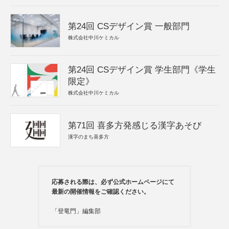
第24回 CSデザイン賞 一般部門
株式会社中川ケミカル
第24回 CSデザイン賞 学生部門《学生
限定》
株式会社中川ケミカル
第71回 喜多方発感じる漢字あそび
漢字のまち喜多方
応募される際は、必ず公式ホームページにて
最新の開催情報をご確認ください。
「登竜門」編集部