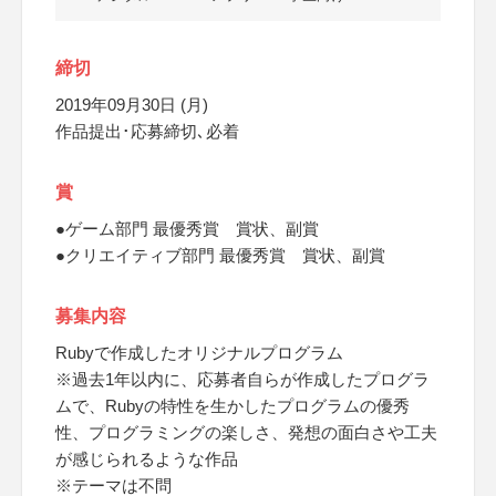
締切
2019年09月30日 (月)
作品提出･応募締切､必着
賞
●ゲーム部門 最優秀賞 賞状、副賞
●クリエイティブ部門 最優秀賞 賞状、副賞
募集内容
Rubyで作成したオリジナルプログラム
※過去1年以内に、応募者自らが作成したプログラ
ムで、Rubyの特性を生かしたプログラムの優秀
性、プログラミングの楽しさ、発想の面白さや工夫
が感じられるような作品
※テーマは不問