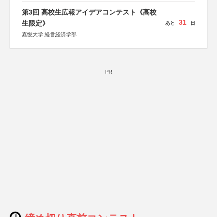
特別協賛：静岡県長泉町
第3回 高校生広報アイデアコンテスト《高校
31
生限定》
あと
日
嘉悦大学 経営経済学部
PR