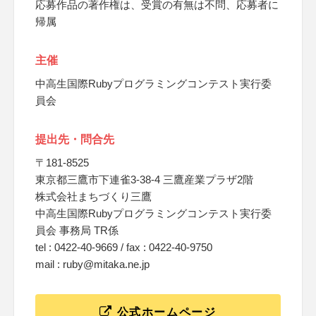
応募作品の著作権は、受賞の有無は不問、応募者に
帰属
主催
中高生国際Rubyプログラミングコンテスト実行委
員会
提出先・問合先
〒181-8525
東京都三鷹市下連雀3-38-4 三鷹産業プラザ2階
株式会社まちづくり三鷹
中高生国際Rubyプログラミングコンテスト実行委
員会 事務局 TR係
tel : 0422-40-9669 / fax : 0422-40-9750
mail : ruby@mitaka.ne.jp
公式ホームページ