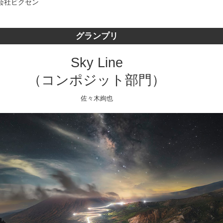
会社ビクセン
グランプリ
Sky Line
（コンポジット部門）
佐々木絢也