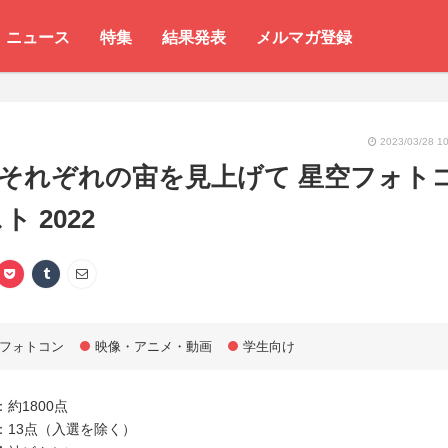
ニュース
特集
結果発表
メルマガ登録
2023/03/28 10
 それぞれの宙を見上げて 星空フォト
 2022
フォトコン
映像・アニメ・動画
学生向け
約1800点
：13点（入選を除く）