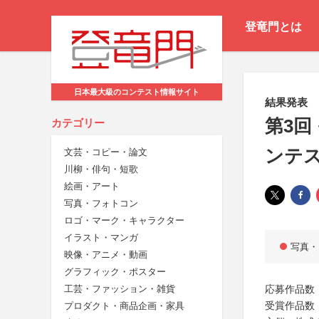
登竜門とは
日本最大級のコンテスト情報サイト
結果発表
第3回
カテゴリー
ンテスト
文芸・コピー・論文
川柳・俳句・短歌
絵画・アート
写真・フォトコン
ロゴ・マーク・キャラクター
イラスト・マンガ
写真・
映像・アニメ・動画
グラフィック・ポスター
応募作品数：
工芸・ファッション・雑貨
受賞作品数
プロダクト・商品企画・家具