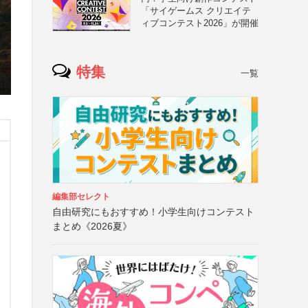
「サイゲームス クリエイテ
ィブコンテスト2026」が開催
特集
一覧
編集部セレクト
自由研究にもおすすめ！小学生向けコンテスト
まとめ《2026夏》