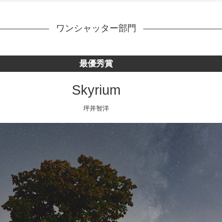
ワンシャッター部門
最優秀賞
Skyrium
坪井智洋