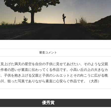
審査コメント
頃見上げた満天の星空を自分の子供に見せてあげたい、そのような父親
た作者の思いが素直に伝わってくる作品です。小高い丘の上の大きなカ
木、子供を抱き上げる父親と子供のシルエットとその向こうに広がる晩
の川、狙った写真でありながら素直に心安らぐ作品です。（大西）
優秀賞