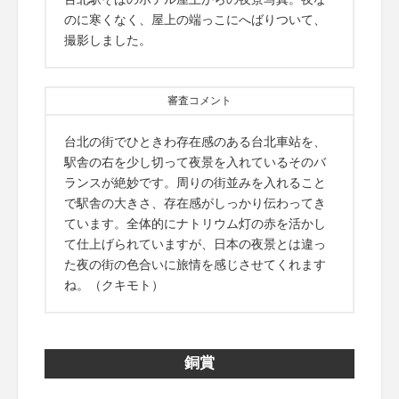
のに寒くなく、屋上の端っこにへばりついて、
撮影しました。
審査コメント
台北の街でひときわ存在感のある台北車站を、
駅舎の右を少し切って夜景を入れているそのバ
ランスが絶妙です。周りの街並みを入れること
で駅舎の大きさ、存在感がしっかり伝わってき
ています。全体的にナトリウム灯の赤を活かし
て仕上げられていますが、日本の夜景とは違っ
た夜の街の色合いに旅情を感じさせてくれます
ね。（クキモト）
銅賞