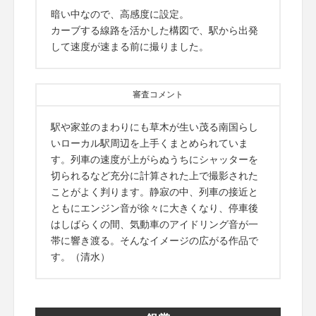
暗い中なので、高感度に設定。
カーブする線路を活かした構図で、駅から出発
して速度が速まる前に撮りました。
審査コメント
駅や家並のまわりにも草木が生い茂る南国らし
いローカル駅周辺を上手くまとめられていま
す。列車の速度が上がらぬうちにシャッターを
切られるなど充分に計算された上で撮影された
ことがよく判ります。静寂の中、列車の接近と
ともにエンジン音が徐々に大きくなり、停車後
はしばらくの間、気動車のアイドリング音が一
帯に響き渡る。そんなイメージの広がる作品で
す。（清水）