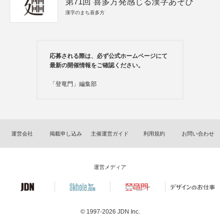
第71回 喜多方発感じる漢字あそび
漢字のまち喜多方
応募される際は、必ず公式ホームページにて
最新の開催情報をご確認ください。
「登竜門」編集部
運営会社
掲載申し込み
主催運営ガイド
利用規約
お問い合わせ
運営メディア
© 1997-2026
JDN Inc.