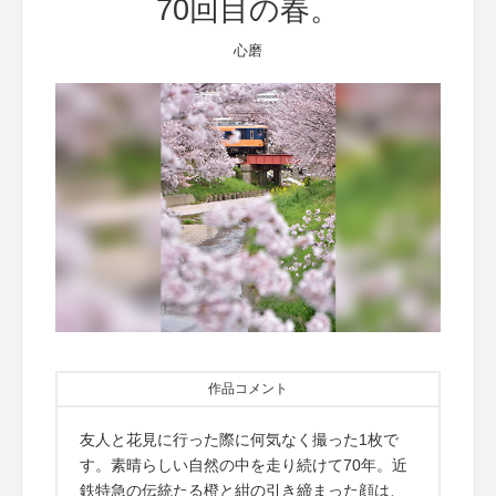
70回目の春。
心磨
作品コメント
友人と花見に行った際に何気なく撮った1枚で
す。素晴らしい自然の中を走り続けて70年。近
鉄特急の伝統たる橙と紺の引き締まった顔は、