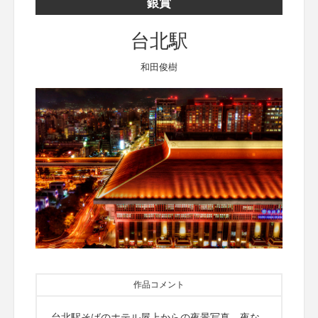
銀賞
台北駅
和田俊樹
作品コメント
台北駅そばのホテル屋上からの夜景写真。夜な