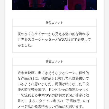
作品コメント
夜のさくらライナーから見える魅力的な流れる
世界をスローシャッターとWBの設定で表現して
みました。
審査コメント
近未来映画に出てきそうなひとシーン。個性的
な作品だけに、他作品と比較しても群を抜いて
いるように思いました。周囲が暗くなった日没
後の時間帯を選び、ドンピシャの低速シャッタ
ーで流れ去る車両や駅の照明の表現が非常に効
果的！ まさにタイトル通りの「宇宙旅行」のイ
メージ広がる素晴らしい作品だと思います。