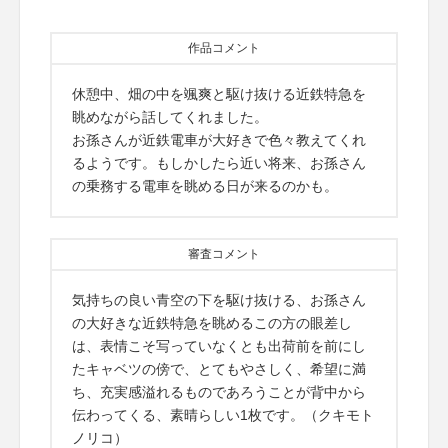
作品コメント
休憩中、畑の中を颯爽と駆け抜ける近鉄特急を
眺めながら話してくれました。
お孫さんが近鉄電車が大好きで色々教えてくれ
るようです。もしかしたら近い将来、お孫さん
の乗務する電車を眺める日が来るのかも。
審査コメント
気持ちの良い青空の下を駆け抜ける、お孫さん
の大好きな近鉄特急を眺めるこの方の眼差し
は、表情こそ写っていなくとも出荷前を前にし
たキャベツの傍で、とてもやさしく、希望に満
ち、充実感溢れるものであろうことが背中から
伝わってくる、素晴らしい1枚です。（クキモト
ノリコ）