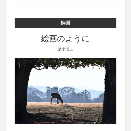
銅賞
絵画のように
清水潤三