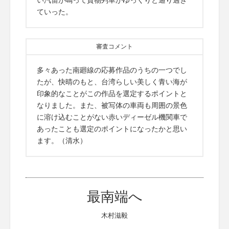
ていった。
審査コメント
多々あった南廻線の応募作品のうちの一つでし
たが、快晴のもと、台湾らしい美しく青い海が
印象的なことがこの作品を選定するポイントと
なりました。また、被写体の車両も周囲の景色
に溶け込むことがない赤いディーゼル機関車で
あったことも選定のポイントになったかと思い
ます。（清水）
最南端へ
木村滋毅