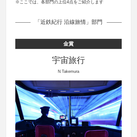
※ここでは、各部門の上位4点をご紹介します
「近鉄紀行 沿線旅情」部門
金賞
宇宙旅行
N.Takemura