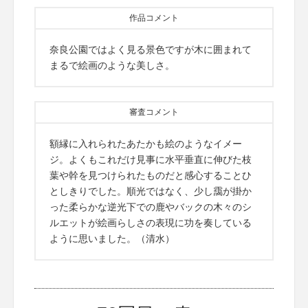
作品コメント
奈良公園ではよく見る景色ですが木に囲まれて
まるで絵画のような美しさ。
審査コメント
額縁に入れられたあたかも絵のようなイメー
ジ。よくもこれだけ見事に水平垂直に伸びた枝
葉や幹を見つけられたものだと感心することひ
としきりでした。順光ではなく、少し靄が掛か
った柔らかな逆光下での鹿やバックの木々のシ
ルエットが絵画らしさの表現に功を奏している
ように思いました。（清水）