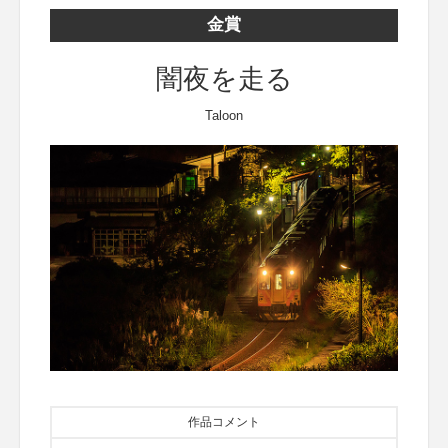
金賞
闇夜を走る
Taloon
作品コメント