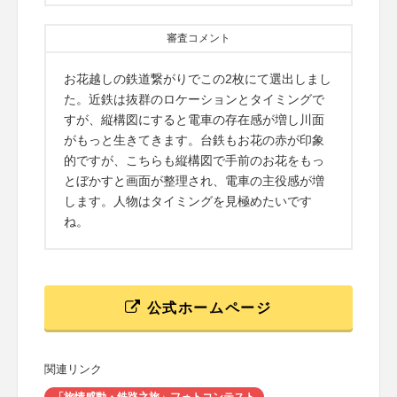
審査コメント
お花越しの鉄道繋がりでこの2枚にて選出しまし
た。近鉄は抜群のロケーションとタイミングで
すが、縦構図にすると電車の存在感が増し川面
がもっと生きてきます。台鉄もお花の赤が印象
的ですが、こちらも縦構図で手前のお花をもっ
とぼかすと画面が整理され、電車の主役感が増
します。人物はタイミングを見極めたいです
ね。
公式ホームページ
関連リンク