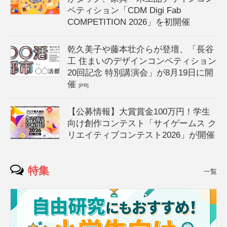
ペティション「CDM Digi Fab
COMPETITION 2026」を初開催
乾久美子や藤本壮介らが登壇、「長谷
工 住まいのデザインコンペティション
20回記念 特別講演会」が8月19日に開
催
[PR]
【公募情報】大賞賞金100万円！学生
向け創作コンテスト「サイゲームス ク
リエイティブコンテスト2026」が開催
特集
一覧