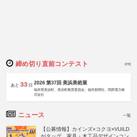
締め切り直前コンテスト
[PR]
2026 第37回 美浜美術展
33
あと
日
福井県美浜町、美浜町教育委員会、福井新聞社、関西電力株
式会社
ニュース
一覧
【公募情報】カインズ×コクヨ×VUILD
がタッグ、家具・木工品デザインコン