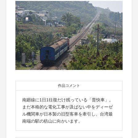
作品コメント
南廻線に1日1往復だけ残っている「普快車」。
まだ本格的な電化工事が及ばない中をディーゼ
ル機関車が日本製の旧型客車を牽引し、台湾最
南端の駅の枋山に向かいます。