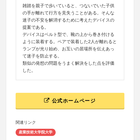
雑踏を親子で歩いていると、つないでいた子供
の手が離れて行方を見失うことがある。そんな
迷子の不安を解消するために考えたデバイスの
提案である。
デバイスはベルト型で、靴の上から巻き付ける
ように装着する。ペアで装着した2人が離れると
ランプが光り始め、お互いの居場所を伝えあっ
て迷子を防止する。
類似の発想の問題をうまく解決をした点を評価
した。
公式ホームページ
関連リンク
産業技術大学院大学