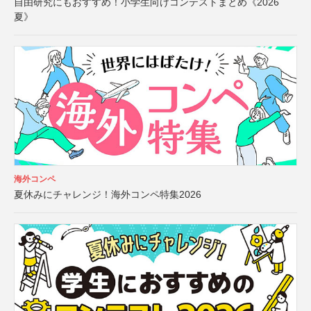
自由研究にもおすすめ！小学生向けコンテストまとめ《2026
夏》
海外コンペ
夏休みにチャレンジ！海外コンペ特集2026