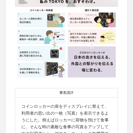
審査講評
コインロッカーの扉をディスプレイに替えて、
利用者の思い出の一枚（写真）を表示できるよ
うにした。例えばロッカーに荷物を預けて食事
に、そんな時の素敵な食事の写真をアップして