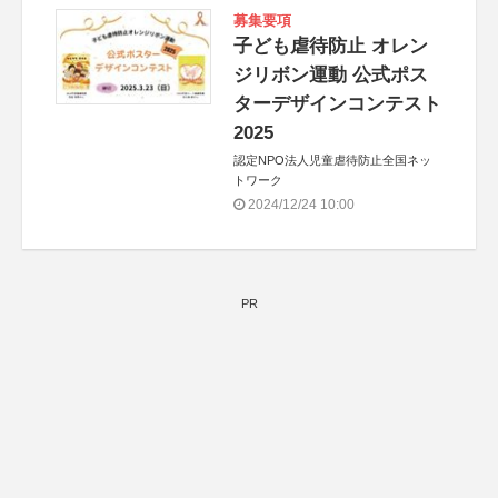
募集要項
子ども虐待防止 オレン
ジリボン運動 公式ポス
ターデザインコンテスト
2025
認定NPO法人児童虐待防止全国ネッ
トワーク
2024/12/24 10:00
PR