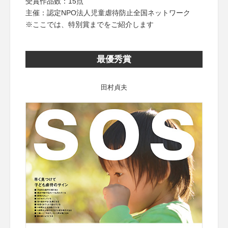
受賞作品数：15点
主催：認定NPO法人児童虐待防止全国ネットワーク
※ここでは、特別賞までをご紹介します
最優秀賞
田村貞夫