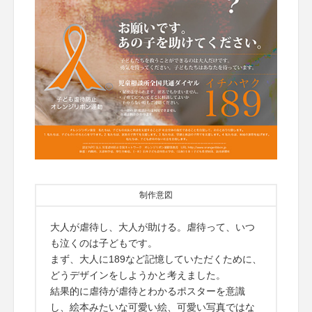
制作意図
大人が虐待し、大人が助ける。虐待って、いつ
も泣くのは子どもです。
まず、大人に189など記憶していただくために、
どうデザインをしようかと考えました。
結果的に虐待が虐待とわかるポスターを意識
し、絵本みたいな可愛い絵、可愛い写真ではな