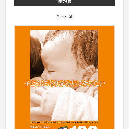
優秀賞
佐々木 誠