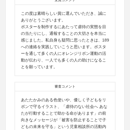
受賞コメント
この度は素晴らしい賞に選んでいただき、誠に
ありがとうございます。
ポスターを制作するにあたって虐待の実態を目
の当たりにし、通報することの大切さを本当に
感じました。私自身も疑問に思ったときは、189
への連絡を実践していこうと思います。ポスタ
ーを通して多くの人にオレンジリボン運動の活
動が伝わり、一人でも多くの人の助けになるこ
とを願っています。
審査コメント
あたたかみのある色使いや、優しく子どもをリ
ボンで守るイラスト、「虐待のない社会へ あな
たが行動することで助かる命があります」の前
向きなメッセージが「被害を防止することで子
どもの未来を守る」という児童相談所の活動内