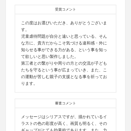
受賞コメント
この度はお選びいただき、ありがとうございま
す。
児童虐待問題が自分と遠いと思っている、そん
な方に、貴方だからこそ気づける違和感・外に
知らせる事ができる力がある、という事を知っ
て欲しいと思い製作しました。
第三者との繋がりや周りの方との交流が子ども
たちを守るという事が広まっていき、また、こ
の運動が苦しむ親子の支援となる事を祈ってお
ります。
審査コメント
メッセージはシリアスですが、描かれているイ
ラストの色の彩度が高く、画質も明るく、その
ギャップがとても効果的であります。また、力