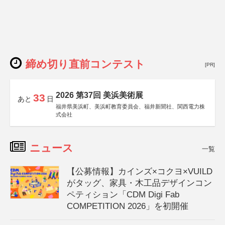
締め切り直前コンテスト
[PR]
2026 第37回 美浜美術展
33
あと
日
福井県美浜町、美浜町教育委員会、福井新聞社、関西電力株
式会社
ニュース
一覧
【公募情報】カインズ×コクヨ×VUILD
がタッグ、家具・木工品デザインコン
ペティション「CDM Digi Fab
COMPETITION 2026」を初開催