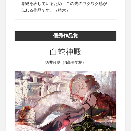
界観を表しているため、この先のワクワク感が
伝わる作品です。（植木）
優秀作品賞
白蛇神殿
徳井伶夏（N高等学校）