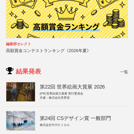
編集部セレクト
高額賞金コンテストランキング《2026年夏》
結果発表
一覧
第22回 世界絵画大賞展 2026
[PR]
世界絵画大賞展 実行委員会
共催：株式会社世界堂
第24回 CSデザイン賞 一般部門
株式会社中川ケミカル