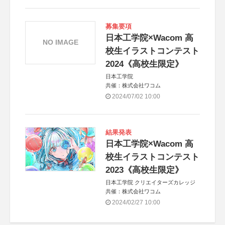
募集要項
日本工学院×Wacom 高
NO IMAGE
校生イラストコンテスト
2024《高校生限定》
日本工学院
共催：株式会社ワコム
2024/07/02 10:00
結果発表
日本工学院×Wacom 高
校生イラストコンテスト
2023《高校生限定》
日本工学院 クリエイターズカレッジ
共催：株式会社ワコム
2024/02/27 10:00