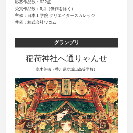
応募作品数：622点
受賞作品数：6点（佳作を除く）
主催：日本工学院 クリエイターズカレッジ
共催：株式会社ワコム
グランプリ
稲荷神社へ通りゃんせ
高木美穂（香川県立坂出高等学校）