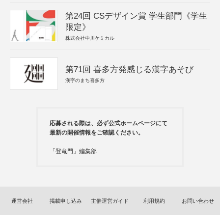
第24回 CSデザイン賞 学生部門《学生
限定》
株式会社中川ケミカル
第71回 喜多方発感じる漢字あそび
漢字のまち喜多方
応募される際は、必ず公式ホームページにて
最新の開催情報をご確認ください。
「登竜門」編集部
運営会社
掲載申し込み
主催運営ガイド
利用規約
お問い合わせ