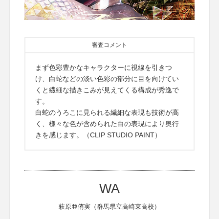
審査コメント
まず色彩豊かなキャラクターに視線を引きつ
け、白蛇などの淡い色彩の部分に目を向けてい
くと繊細な描きこみが見えてくる構成が秀逸で
す。
白蛇のうろこに見られる繊細な表現も技術が高
く、様々な色が含められた白の表現により奥行
きを感じます。（CLIP STUDIO PAINT）
WA
萩原亜侑実（群馬県立高崎東高校）