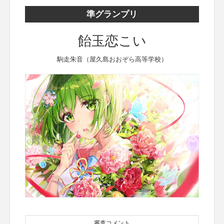
準グランプリ
飴玉恋こい
駒走朱音（屋久島おおぞら高等学校）
審査コメント