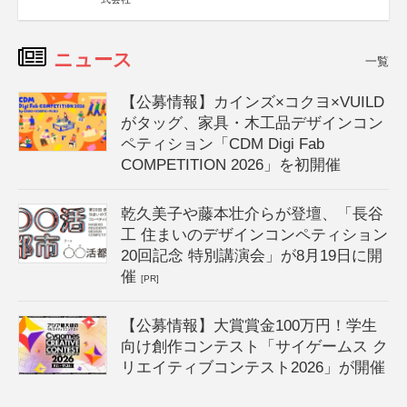
ニュース
一覧
【公募情報】カインズ×コクヨ×VUILD
がタッグ、家具・木工品デザインコン
ペティション「CDM Digi Fab
COMPETITION 2026」を初開催
乾久美子や藤本壮介らが登壇、「長谷
工 住まいのデザインコンペティション
20回記念 特別講演会」が8月19日に開
催
[PR]
【公募情報】大賞賞金100万円！学生
向け創作コンテスト「サイゲームス ク
リエイティブコンテスト2026」が開催