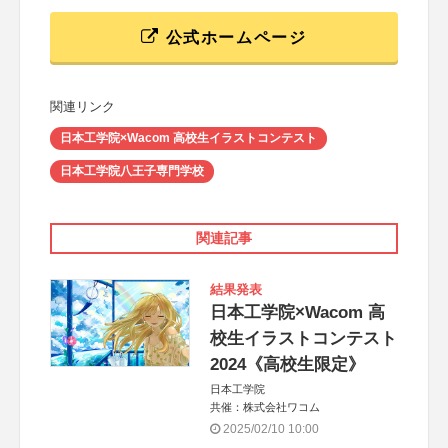
公式ホームページ
関連リンク
日本工学院×Wacom 高校生イラストコンテスト
日本工学院八王子専門学校
関連記事
結果発表
日本工学院×Wacom 高
校生イラストコンテスト
2024《高校生限定》
日本工学院
共催：株式会社ワコム
2025/02/10 10:00