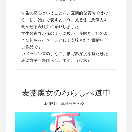
学生の恋心ということを、直接的な表現ではな
く「甘い飴」で表すという、見る側に想像力を
働かせる表現力に感銘しました。
学生の青春が花のように暖かく芽吹き、飴のよ
うな甘さをイメージとして表現された素晴らし
い作品です。
カメラレンズのように、被写界深度を持たせた
表現方法も素晴らしいです。（植木）
麦藁魔女のわらしべ道中
林 映月（享栄高等学校）