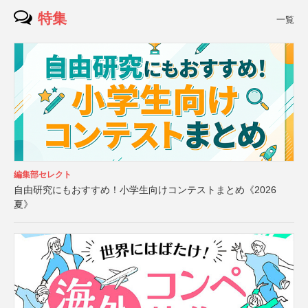
特集
一覧
編集部セレクト
自由研究にもおすすめ！小学生向けコンテストまとめ《2026
夏》