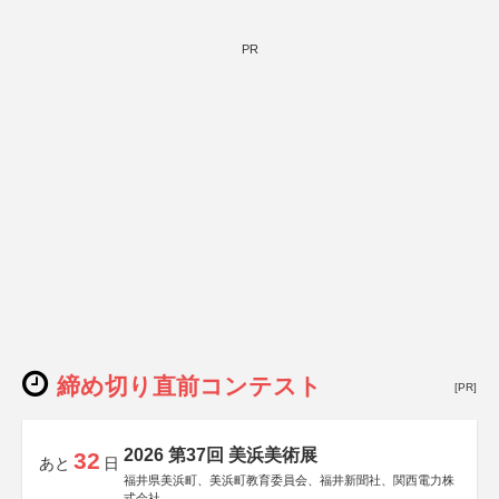
PR
締め切り直前コンテスト
[PR]
2026 第37回 美浜美術展
32
あと
日
福井県美浜町、美浜町教育委員会、福井新聞社、関西電力株
式会社