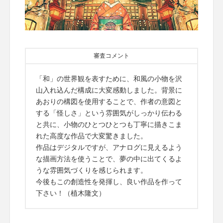
審査コメント
「和」の世界観を表すために、和風の小物を沢
山入れ込んだ構成に大変感動しました。背景に
あおりの構図を使用することで、作者の意図と
する「怪しさ」という雰囲気がしっかり伝わる
と共に、小物のひとつひとつも丁寧に描きこま
れた高度な作品で大変驚きました。
作品はデジタルですが、アナログに見えるよう
な描画方法を使うことで、夢の中に出てくるよ
うな雰囲気づくりを感じられます。
今後もこの創造性を発揮し、良い作品を作って
下さい！（植木隆文）