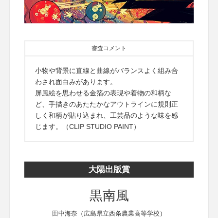
審査コメント
小物や背景に直線と曲線がバランスよく組み合
わされ面白みがあります。
屏風絵を思わせる金箔の表現や着物の和柄な
ど、手描きのあたたかなアウトラインに規則正
しく和柄が貼り込まれ、工芸品のような味を感
じます。（CLIP STUDIO PAINT）
大陽出版賞
黒南風
田中海奈（広島県立西条農業高等学校）