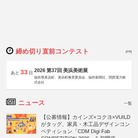
締め切り直前コンテスト
[PR]
2026 第37回 美浜美術展
33
あと
日
福井県美浜町、美浜町教育委員会、福井新聞社、関西電力株
式会社
ニュース
一覧
【公募情報】カインズ×コクヨ×VUILD
がタッグ、家具・木工品デザインコン
ペティション「CDM Digi Fab