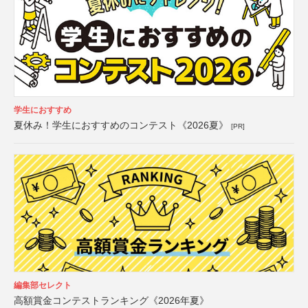
学生におすすめ
夏休み！学生におすすめのコンテスト《2026夏》
[PR]
編集部セレクト
高額賞金コンテストランキング《2026年夏》