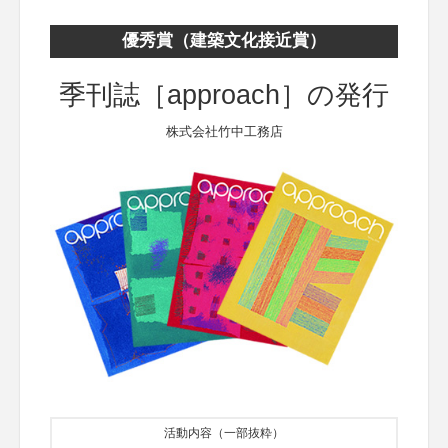
優秀賞（建築文化接近賞）
季刊誌［approach］の発行
株式会社竹中工務店
活動内容（一部抜粋）