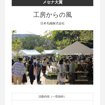
メセナ大賞
工房からの風
日本毛織株式会社
活動内容（一部抜粋）