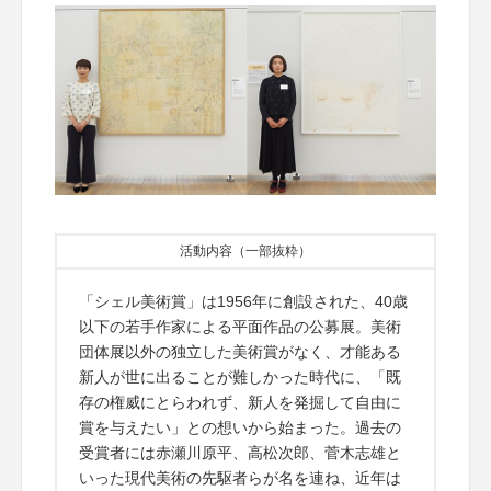
活動内容（一部抜粋）
「シェル美術賞」は1956年に創設された、40歳
以下の若手作家による平面作品の公募展。美術
団体展以外の独立した美術賞がなく、才能ある
新人が世に出ることが難しかった時代に、「既
存の権威にとらわれず、新人を発掘して自由に
賞を与えたい」との想いから始まった。過去の
受賞者には赤瀬川原平、高松次郎、菅木志雄と
いった現代美術の先駆者らが名を連ね、近年は