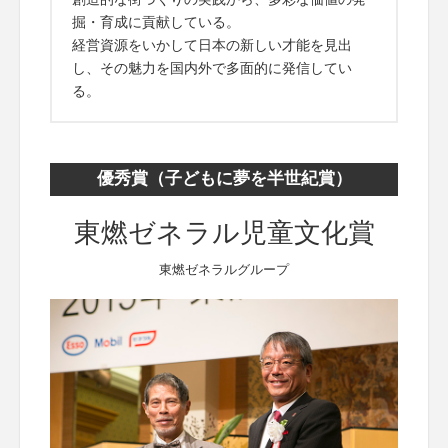
掘・育成に貢献している。
経営資源をいかして日本の新しい才能を見出
し、その魅力を国内外で多面的に発信してい
る。
優秀賞（子どもに夢を半世紀賞）
東燃ゼネラル児童文化賞
東燃ゼネラルグループ