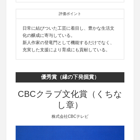
評価ポイント
日常に結びついた工芸に着目し、豊かな生活文
化の醸成に寄与している。
新人作家の登竜門として機能するだけでなく、
充実した支援により育成にも貢献している。
優秀賞（縁の下発掘賞）
CBCクラブ文化賞（くちな
し章）
株式会社CBCテレビ