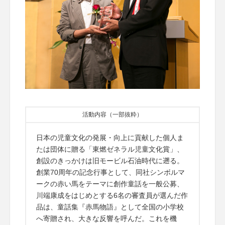
活動内容（一部抜粋）
日本の児童文化の発展・向上に貢献した個人ま
たは団体に贈る「東燃ゼネラル児童文化賞」、
創設のきっかけは旧モービル石油時代に遡る。
創業70周年の記念行事として、同社シンボルマ
ークの赤い馬をテーマに創作童話を一般公募、
川端康成をはじめとする6名の審査員が選んだ作
品は、童話集『赤馬物語』として全国の小学校
へ寄贈され、大きな反響を呼んだ。これを機