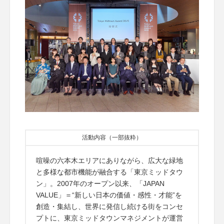
活動内容（一部抜粋）
喧噪の六本木エリアにありながら、広大な緑地
と多様な都市機能が融合する「東京ミッドタウ
ン」。2007年のオープン以来、「JAPAN
VALUE」＝“新しい日本の価値・感性・才能”を
創造・集結し、世界に発信し続ける街をコンセ
プトに、東京ミッドタウンマネジメントが運営