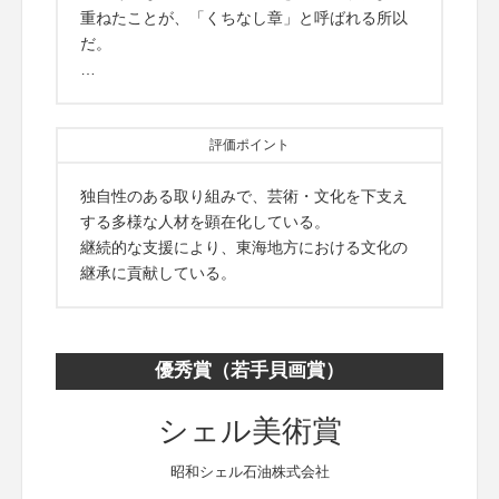
重ねたことが、「くちなし章」と呼ばれる所以
だ。
…
評価ポイント
独自性のある取り組みで、芸術・文化を下支え
する多様な人材を顕在化している。
継続的な支援により、東海地方における文化の
継承に貢献している。
優秀賞（若手貝画賞）
シェル美術賞
昭和シェル石油株式会社