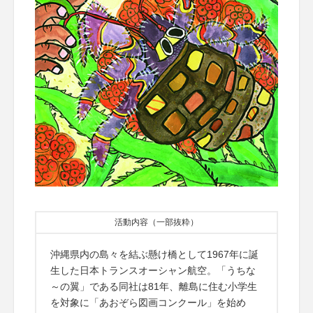
活動内容（一部抜粋）
沖縄県内の島々を結ぶ懸け橋として1967年に誕
生した日本トランスオーシャン航空。「うちな
～の翼」である同社は81年、離島に住む小学生
を対象に「あおぞら図画コンクール」を始め