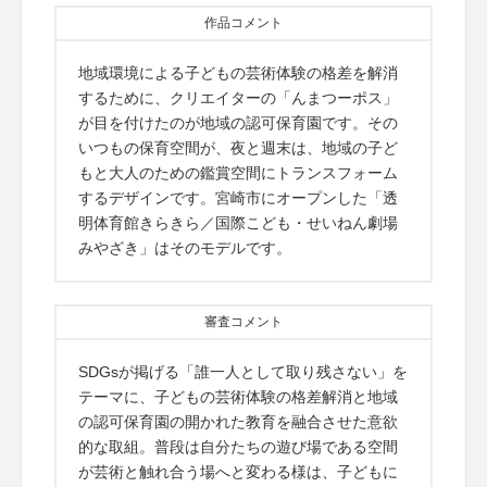
作品コメント
地域環境による子どもの芸術体験の格差を解消
するために、クリエイターの「んまつーポス」
が目を付けたのが地域の認可保育園です。その
いつもの保育空間が、夜と週末は、地域の子ど
もと大人のための鑑賞空間にトランスフォーム
するデザインです。宮崎市にオープンした「透
明体育館きらきら／国際こども・せいねん劇場
みやざき」はそのモデルです。
審査コメント
SDGsが掲げる「誰一人として取り残さない」を
テーマに、子どもの芸術体験の格差解消と地域
の認可保育園の開かれた教育を融合させた意欲
的な取組。普段は自分たちの遊び場である空間
が芸術と触れ合う場へと変わる様は、子どもに