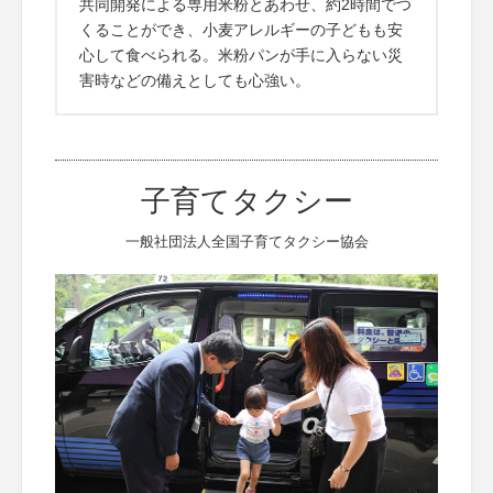
共同開発による専用米粉とあわせ、約2時間でつ
くることができ、小麦アレルギーの子どもも安
心して食べられる。米粉パンが手に入らない災
害時などの備えとしても心強い。
子育てタクシー
一般社団法人全国子育てタクシー協会