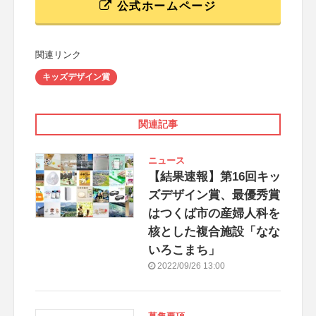
公式ホームページ
関連リンク
キッズデザイン賞
関連記事
ニュース
【結果速報】第16回キッ
ズデザイン賞、最優秀賞
はつくば市の産婦人科を
核とした複合施設「なな
いろこまち」
2022/09/26 13:00