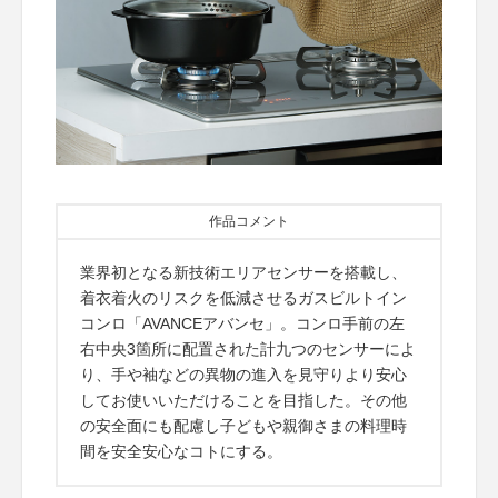
作品コメント
業界初となる新技術エリアセンサーを搭載し、
着衣着火のリスクを低減させるガスビルトイン
コンロ「AVANCEアバンセ」。コンロ手前の左
右中央3箇所に配置された計九つのセンサーによ
り、手や袖などの異物の進入を見守りより安心
してお使いいただけることを目指した。その他
の安全面にも配慮し子どもや親御さまの料理時
間を安全安心なコトにする。