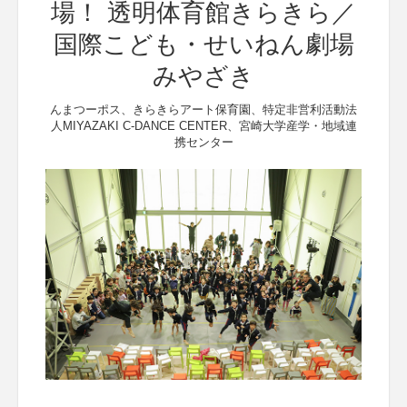
場！ 透明体育館きらきら／
国際こども・せいねん劇場
みやざき
んまつーポス、きらきらアート保育園、特定非営利活動法
人MIYAZAKI C-DANCE CENTER、宮崎大学産学・地域連
携センター