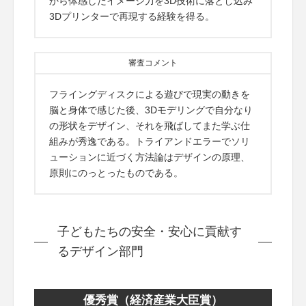
から体感したイメージ力を3D技術に落とし込み
3Dプリンターで再現する経験を得る。
審査コメント
フライングディスクによる遊びで現実の動きを
脳と身体で感じた後、3Dモデリングで自分なり
の形状をデザイン、それを飛ばしてまた学ぶ仕
組みが秀逸である。トライアンドエラーでソリ
ューションに近づく方法論はデザインの原理、
原則にのっとったものである。
子どもたちの安全・安心に貢献す
るデザイン部門
優秀賞（経済産業大臣賞）