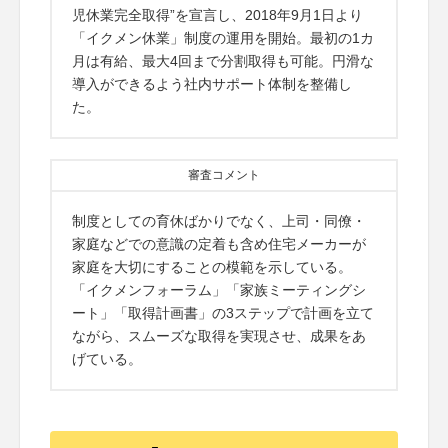
児休業完全取得”を宣言し、2018年9月1日より
「イクメン休業」制度の運用を開始。最初の1カ
月は有給、最大4回まで分割取得も可能。円滑な
導入ができるよう社内サポート体制を整備し
た。
審査コメント
制度としての育休ばかりでなく、上司・同僚・
家庭などでの意識の定着も含め住宅メーカーが
家庭を大切にすることの模範を示している。
「イクメンフォーラム」「家族ミーティングシ
ート」「取得計画書」の3ステップで計画を立て
ながら、スムーズな取得を実現させ、成果をあ
げている。