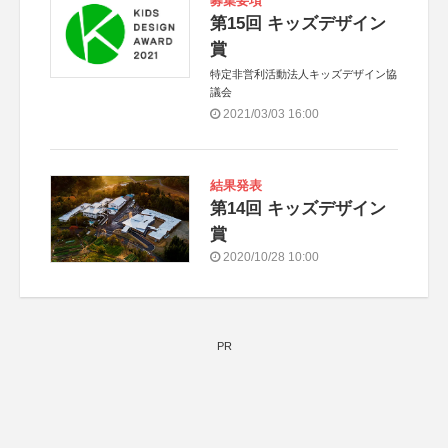
募集要項
第15回 キッズデザイン
賞
特定非営利活動法人キッズデザイン協
議会
2021/03/03 16:00
結果発表
第14回 キッズデザイン
賞
2020/10/28 10:00
PR