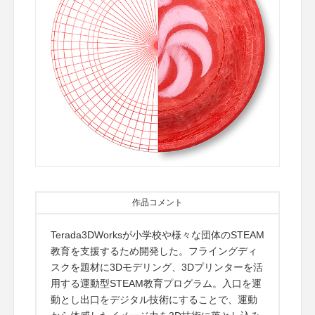
作品コメント
Terada3DWorksが小学校や様々な団体のSTEAM
教育を支援するため開発した。フライングディ
スクを題材に3Dモデリング、3Dプリンターを活
用する運動型STEAM教育プログラム。入口を運
動とし出口をデジタル技術にすることで、運動