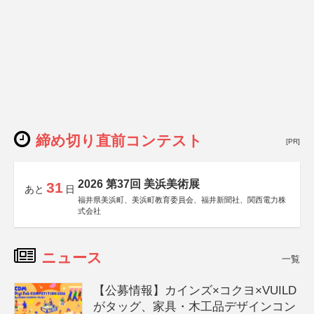
締め切り直前コンテスト
[PR]
2026 第37回 美浜美術展
31
あと
日
福井県美浜町、美浜町教育委員会、福井新聞社、関西電力株
式会社
ニュース
一覧
【公募情報】カインズ×コクヨ×VUILD
がタッグ、家具・木工品デザインコン