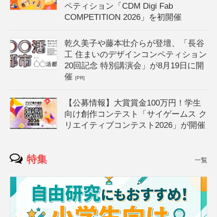
ペティション「CDM Digi Fab
COMPETITION 2026」を初開催
乾久美子や藤本壮介らが登壇、「長谷
工 住まいのデザインコンペティション
20回記念 特別講演会」が8月19日に開
催
[PR]
【公募情報】大賞賞金100万円！学生
向け創作コンテスト「サイゲームス ク
リエイティブコンテスト2026」が開催
特集
一覧