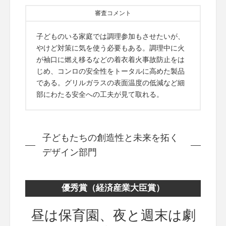
審査コメント
子どものいる家庭では調理参加もさせたいが、
やけど対策に気を使う必要もある。調理中に火
が袖口に燃え移るなどの着衣着火事故防止をは
じめ、コンロの安全性をトータルに高めた製品
である。グリルガラスの表面温度の低減など細
部にわたる安全への工夫が見て取れる。
子どもたちの創造性と未来を拓く
デザイン部門
優秀賞（経済産業大臣賞）
昼は保育園、夜と週末は劇