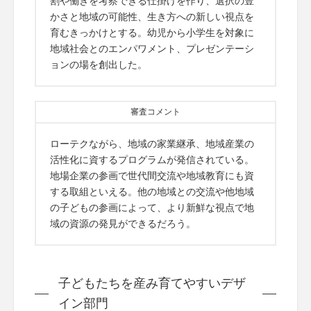
割や働きを考察できる仕掛けを作り、選択の豊
かさと地域の可能性、生き方への新しい視点を
育むきっかけとする。幼児から小学生を対象に
地域社会とのエンパワメント、プレゼンテーシ
ョンの場を創出した。
審査コメント
ローテクながら、地域の家業継承、地域産業の
活性化に資するプログラムが発信されている。
地場企業の参画で世代間交流や地域教育にも資
する取組といえる。他の地域との交流や他地域
の子どもの参画によって、より新鮮な視点で地
域の資源の発見ができるだろう。
子どもたちを産み育てやすいデザ
イン部門