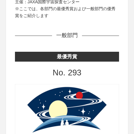
主催：JAXA国際宇宙探査センター
※ここでは、各部門の最優秀賞および一般部門の優秀
賞をご紹介します
一般部門
最優秀賞
No. 293