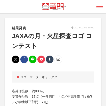
結果発表
2023/02/06 10:00
JAXAの月・火星探査ロゴ コ
ンテスト
ロゴ・マーク・キャラクター
応募作品数：約800点
受賞作品数：17点（一般部門：4点／中高生部門：6点
／小学生以下部門：7点）