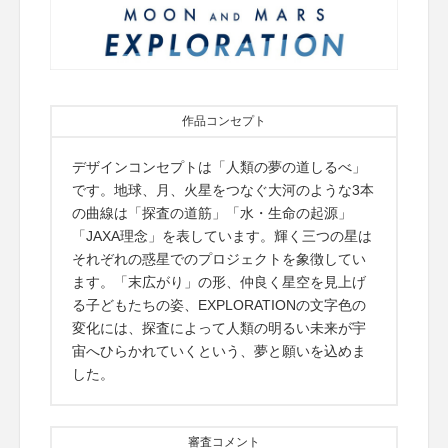
作品コンセプト
デザインコンセプトは「人類の夢の道しるべ」
です。地球、月、火星をつなぐ大河のような3本
の曲線は「探査の道筋」「水・生命の起源」
「JAXA理念」を表しています。輝く三つの星は
それぞれの惑星でのプロジェクトを象徴してい
ます。「末広がり」の形、仲良く星空を見上げ
る子どもたちの姿、EXPLORATIONの文字色の
変化には、探査によって人類の明るい未来が宇
宙へひらかれていくという、夢と願いを込めま
した。
審査コメント