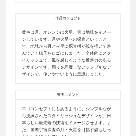
作品コンセプト
黄色は月、オレンジは火星、青は地球をイメー
ジしています。月や火星への探査ということ
で、地球から月と火星に探査機が弧を描いて進
んでいく様子をロゴにしました。全体的にスタ
イリッシュで、風を感じるような推進力のある
デザインです。周りを邪魔しないシンプルなデ
ザインで、使いやすいように意識しました。
審査コメント
ロゴコンセプトにもあるように、シンプルなが
ら洗練されたスタイリッシュなデザインが、日
本らしい最先端の技術をイメージさせます。ま
た、国際宇宙探査の月・火星を目指す姿もしっ