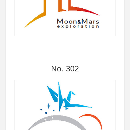
No. 302