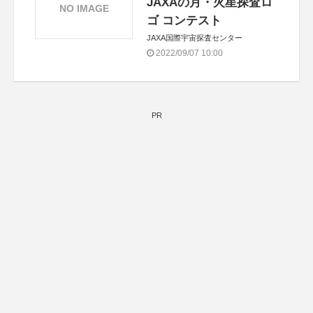
JAXAの月・火星探査ロ
NO IMAGE
ゴ コンテスト
JAXA国際宇宙探査センター
2022/09/07 10:00
PR