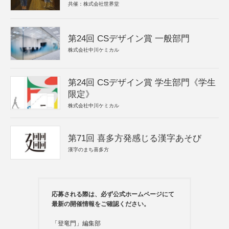
共催：株式会社世界堂
第24回 CSデザイン賞 一般部門
株式会社中川ケミカル
第24回 CSデザイン賞 学生部門《学生
限定》
株式会社中川ケミカル
第71回 喜多方発感じる漢字あそび
漢字のまち喜多方
応募される際は、必ず公式ホームページにて
最新の開催情報をご確認ください。
「登竜門」編集部