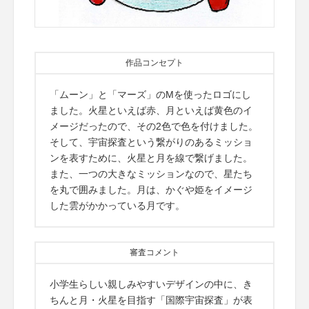
作品コンセプト
「ムーン」と「マーズ」のMを使ったロゴにし
ました。火星といえば赤、月といえば黄色のイ
メージだったので、その2色で色を付けました。
そして、宇宙探査という繋がりのあるミッショ
ンを表すために、火星と月を線で繋げました。
また、一つの大きなミッションなので、星たち
を丸で囲みました。月は、かぐや姫をイメージ
した雲がかかっている月です。
審査コメント
小学生らしい親しみやすいデザインの中に、き
ちんと月・火星を目指す「国際宇宙探査」が表