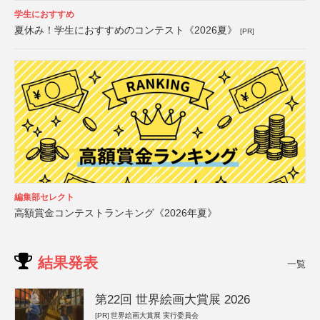
学生におすすめ
夏休み！学生におすすめのコンテスト《2026夏》
[PR]
編集部セレクト
高額賞金コンテストランキング《2026年夏》
結果発表
一覧
第22回 世界絵画大賞展 2026
[PR]
世界絵画大賞展 実行委員会