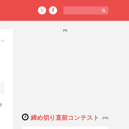
PR
:00
3
締め切り直前コンテスト
[PR]