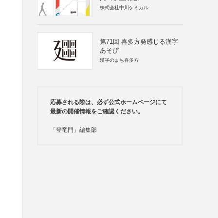
株式会社中川ケミカル
第71回 喜多方発感じる漢字
あそび
漢字のまち喜多方
応募される際は、必ず公式ホームページにて
最新の開催情報をご確認ください。
「登竜門」編集部