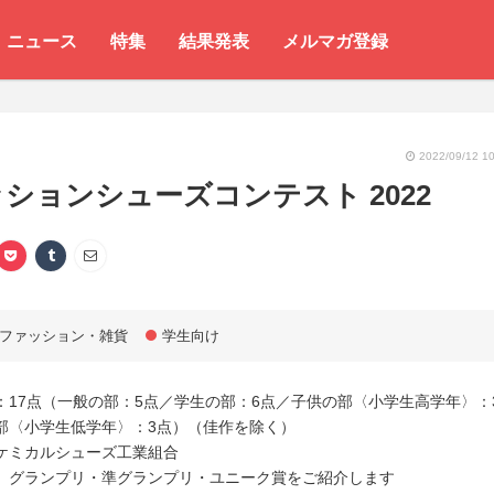
ニュース
特集
結果発表
メルマガ登録
2022/09/12 10
ションシューズコンテスト 2022
ファッション・雑貨
学生向け
：17点（一般の部：5点／学生の部：6点／子供の部〈小学生高学年〉：
部〈小学生低学年〉：3点）（佳作を除く）
ケミカルシューズ工業組合
、グランプリ・準グランプリ・ユニーク賞をご紹介します