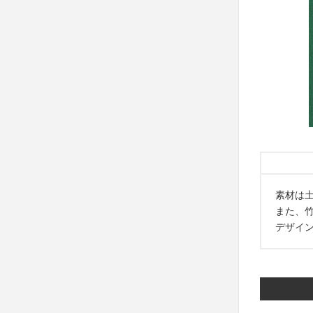
素材は
また、
デザイ