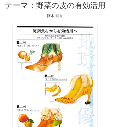
テーマ：野菜の皮の有効活用
阿木 理香