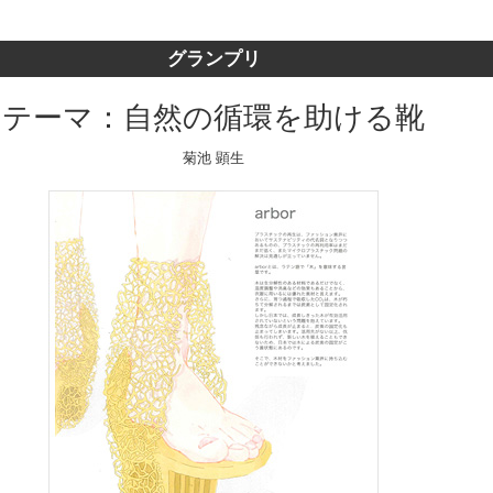
グランプリ
テーマ：自然の循環を助ける靴
菊池 顕生