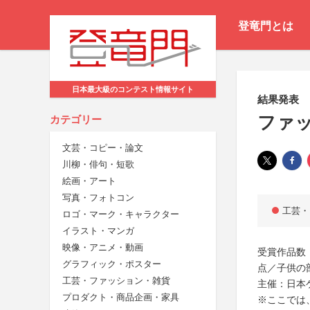
登竜門とは
日本最大級のコンテスト情報サイト
結果発表
ファッ
カテゴリー
文芸・コピー・論文
川柳・俳句・短歌
絵画・アート
写真・フォトコン
工芸・
ロゴ・マーク・キャラクター
イラスト・マンガ
映像・アニメ・動画
受賞作品数
グラフィック・ポスター
点／子供の
工芸・ファッション・雑貨
主催：日本
プロダクト・商品企画・家具
※ここでは