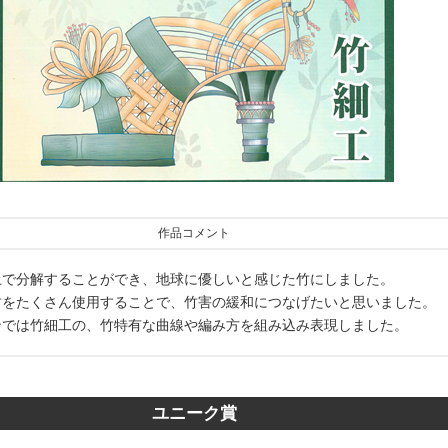
作品コメント
土で分解することができ、地球に優しいと感じた竹にしました。
竹をたくさん使用することで、竹害の緩和につなげたいと思いました。
ンでは竹細工の、竹特有な曲線や編み方を組み込み表現しました。
ユニーク賞