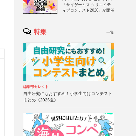
「サイゲームス クリエイテ
ィブコンテスト2026」が開催
特集
一覧
編集部セレクト
自由研究にもおすすめ！小学生向けコンテスト
まとめ《2026夏》