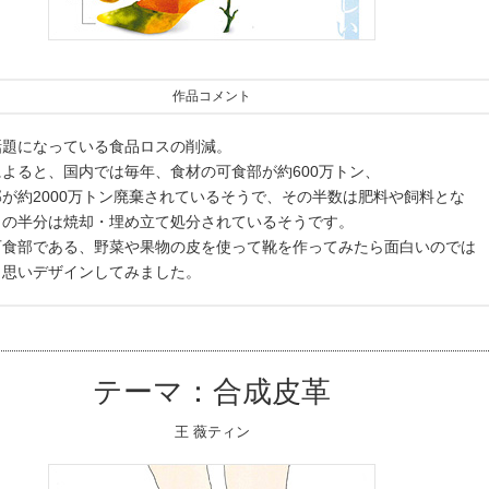
作品コメント
話題になっている食品ロスの削減。
よると、国内では毎年、食材の可食部が約600万トン、
が約2000万トン廃棄されているそうで、その半数は肥料や飼料とな
りの半分は焼却・埋め立て処分されているそうです。
可食部である、野菜や果物の皮を使って靴を作ってみたら面白いのでは
と思いデザインしてみました。
テーマ：合成皮革
王 薇ティン