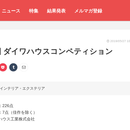
ニュース
特集
結果発表
メルマガ登録
2019/05/27 10
回 ダイワハウスコンペティション
インテリア・エクステリア
226点
：7点（佳作を除く）
ハウス工業株式会社