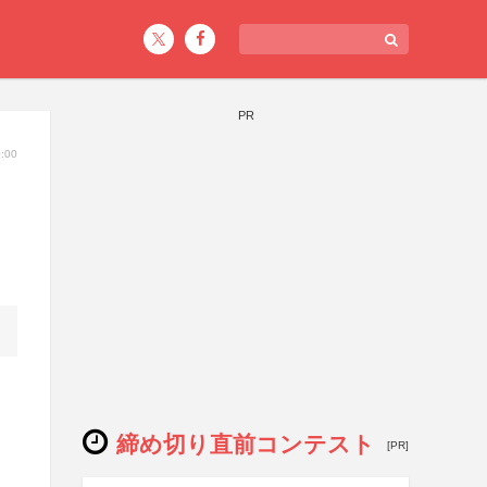
PR
:00
締め切り直前コンテスト
[PR]