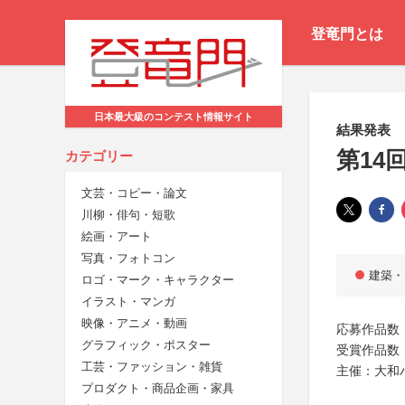
登竜門とは
日本最大級のコンテスト情報サイト
結果発表
第14
カテゴリー
文芸・コピー・論文
川柳・俳句・短歌
絵画・アート
写真・フォトコン
建築・
ロゴ・マーク・キャラクター
イラスト・マンガ
映像・アニメ・動画
応募作品数：
グラフィック・ポスター
受賞作品数
工芸・ファッション・雑貨
主催：大和
プロダクト・商品企画・家具