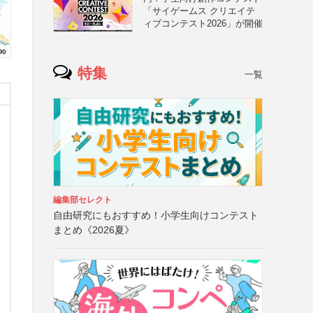
「サイゲームス クリエイテ
ィブコンテスト2026」が開催
特集
一覧
編集部セレクト
自由研究にもおすすめ！小学生向けコンテスト
まとめ《2026夏》