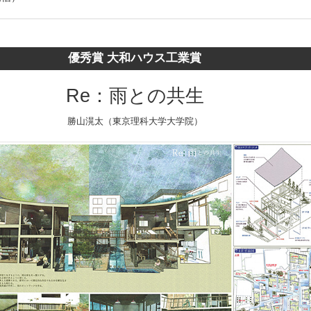
優秀賞 大和ハウス工業賞
Re：雨との共生
勝山滉太（東京理科大学大学院）