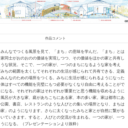
作品コメント
をみんなでつくる風景を見て、「まち」の意味を学んだ。「まち」とは
な家同士がおのおのの価値を実現しつつ、その価値をほかの家と共有し
ような状況。そこで、一つの家が、一つのまちになるような家を考え
ずみちの範囲を太くしてそれぞれの生活が感じられて共有できる、定義
いみんなのための場所をつくる。みちに生活が感じられるようになった
自体はすべての機能を完璧にもつ必要がなくなり自由に考えることがで
うになる。それぞれの家はそれぞれが重要だと思う機能を収めるように
お風呂が大きな家、庭があちこちにある家、本の多い家。家は都市にあ
や公園、書店、レストランのような人びとの集いの場所となり、まちは
の家」のようになります。さらに太くなったみちと家とが自然に繋がる
巻いていきます。すると、人びとの交流が生まれる。一つの家が、一つ
ようになる。（プレゼンテーションより抜粋）