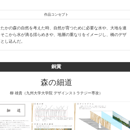
作品コンセプト
おたかの森の自然を考えた時、自然が育つために必要な水や、大地を連
。そこから水が滴る揺らめきや、地層の重なりをイメージし、橋のデザ
落とし込んだ。
銅賞
森の細道
柳 雄貴（九州大学大学院 デザインストラテジー専攻）