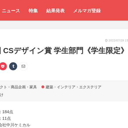
ニュース
特集
結果発表
メルマガ登録
2022/07/29 15
回 CSデザイン賞 学生部門《学生限定》
クト・商品企画・家具
建築・インテリア・エクステリア
け
184点
11点
会社中川ケミカル