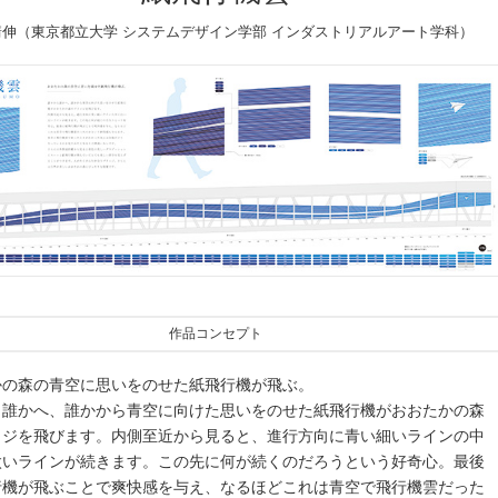
靖伸（東京都立大学 システムデザイン学部 インダストリアルアート学科）
作品コンセプト
かの森の青空に思いをのせた紙飛行機が飛ぶ。
ら誰かへ、誰かから青空に向けた思いをのせた紙飛行機がおおたかの森
ッジを飛びます。内側至近から見ると、進行方向に青い細いラインの中
太いラインが続きます。この先に何が続くのだろうという好奇心。最後
行機が飛ぶことで爽快感を与え、なるほどこれは青空で飛行機雲だった