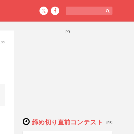
PR
:55
締め切り直前コンテスト
[PR]