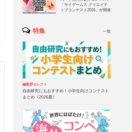
「サイゲームス クリエイテ
ィブコンテスト2026」が開催
特集
一覧
編集部セレクト
自由研究にもおすすめ！小学生向けコンテスト
まとめ《2026夏》