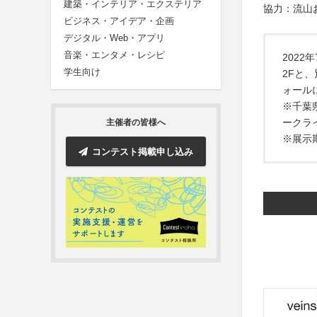
建築・インテリア・エクステリア
協力：流山お
ビジネス・アイデア・企画
デジタル・Web・アプリ
音楽・エンタメ・レシピ
2022
学生向け
2Fと
ォール
※千葉
ークラ
主催者の皆様へ
※展示
コンテスト掲載申し込み