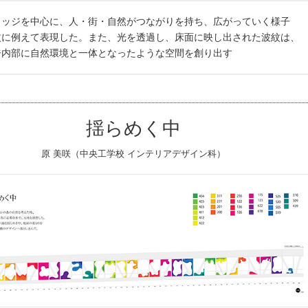
リッジを中心に、人・街・自然がつながりを持ち、広がっていく様子
紋に例えて表現した。また、光を透過し、床面に映し出された波紋は、
ジ内部に自然環境と一体となったような空間を創り出す
揺らめく中
原 美咲（中央工学校 インテリアデザイン科）