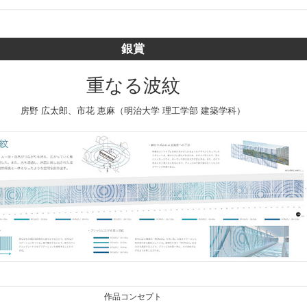
銀賞
重なる波紋
房野 広太郎、市花 恵麻（明治大学 理工学部 建築学科）
作品コンセプト