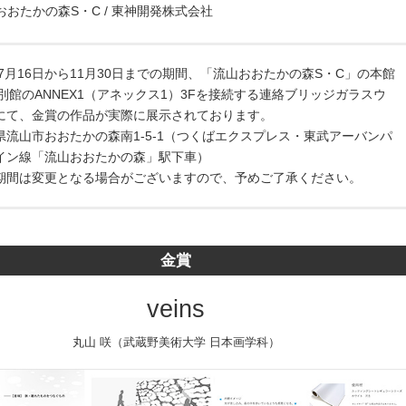
おたかの森S・C / 東神開発株式会社
年7月16日から11月30日までの期間、「流山おおたかの森S・C」の本館
、別館のANNEX1（アネックス1）3Fを接続する連絡ブリッジガラスウ
にて、金賞の作品が実際に展示されております。
県流山市おおたかの森南1-5-1（つくばエクスプレス・東武アーバンパ
イン線「流山おおたかの森」駅下車）
期間は変更となる場合がございますので、予めご了承ください。
金賞
veins
丸山 咲（武蔵野美術大学 日本画学科）