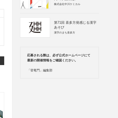
株式会社中川ケミカル
第71回 喜多方発感じる漢字
あそび
漢字のまち喜多方
応募される際は、必ず公式ホームページにて
最新の開催情報をご確認ください。
「登竜門」編集部