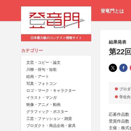
登竜門とは
日本最大級のコンテスト情報サイト
結果発表
第22
カテゴリー
文芸・コピー・論文
川柳・俳句・短歌
絵画・アート
写真・フォトコン
プロダ
ロゴ・マーク・キャラクター
学生向
イラスト・マンガ
映像・アニメ・動画
グラフィック・ポスター
応募作品数：
工芸・ファッション・雑貨
受賞作品数：
プロダクト・商品企画・家具
主催：株式