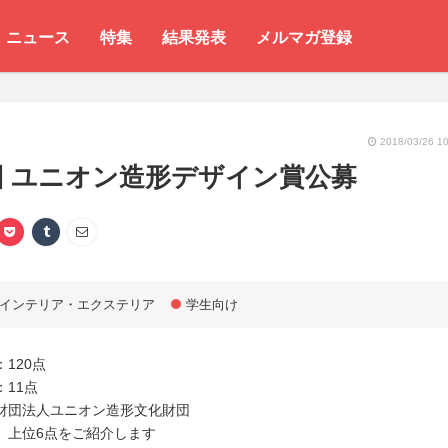
ニュース
特集
結果発表
メルマガ登録
2018/03/26 10
回 ユニオン造形デザイン賞公募
インテリア・エクステリア
学生向け
120点
11点
財団法人ユニオン造形文化財団
、上位6点をご紹介します