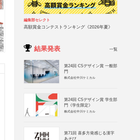
編集部セレクト
高額賞金コンテストランキング《2026年夏》
結果発表
一覧
第24回 CSデザイン賞 一般部
門
株式会社中川ケミカル
第24回 CSデザイン賞 学生部
門《学生限定》
株式会社中川ケミカル
第71回 喜多方発感じる漢字
あそび