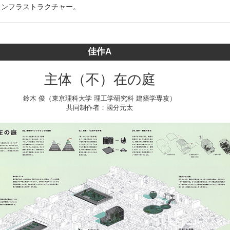
インフラストラクチャー。
佳作A
主体（不）在の庭
鈴木 俊（東京理科大学 理工学研究科 建築学専攻）
共同制作者：國分元太