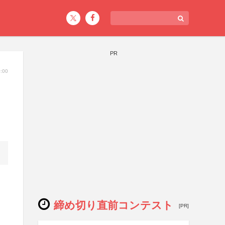
PR
:00
締め切り直前コンテスト
[PR]