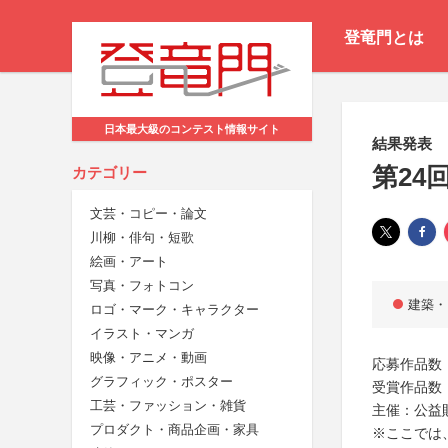
登竜門とは
日本最大級のコンテスト情報サイト
結果発表
第24
カテゴリー
文芸・コピー・論文
川柳・俳句・短歌
絵画・アート
写真・フォトコン
建築・
ロゴ・マーク・キャラクター
イラスト・マンガ
映像・アニメ・動画
応募作品数：
グラフィック・ポスター
受賞作品数：
工芸・ファッション・雑貨
主催：公益
プロダクト・商品企画・家具
※ここでは