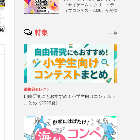
「サイゲームス クリエイテ
ィブコンテスト2026」が開催
特集
一覧
編集部セレクト
自由研究にもおすすめ！小学生向けコンテスト
まとめ《2026夏》