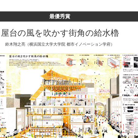
最優秀賞
屋台の風を吹かす街角の給水櫓
鈴木翔之亮（横浜国立大学大学院 都市イノベーション学府）