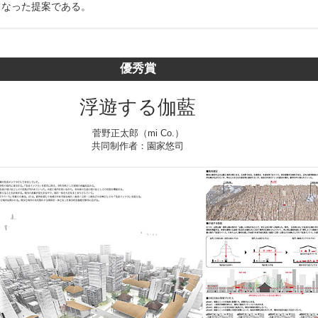
となった提案である。
優秀賞
浮遊する伽藍
菅野正太郎（mi Co.）
共同制作者：園家悠司