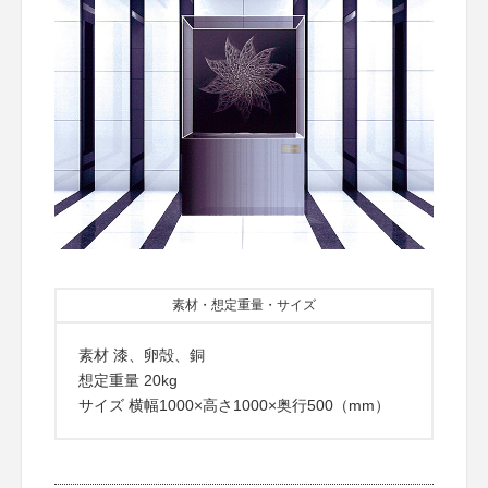
素材・想定重量・サイズ
素材 漆、卵殻、銅
想定重量 20kg
サイズ 横幅1000×高さ1000×奥行500（mm）