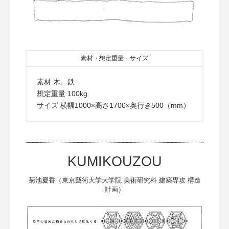
素材・想定重量・サイズ
素材 木、鉄
想定重量 100kg
サイズ 横幅1000×高さ1700×奥行き500（mm）
KUMIKOUZOU
菊池慶香（東京藝術大学大学院 美術研究科 建築専攻 構造
計画）