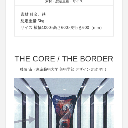
素材・想定重量・サイズ
素材 針金、鉄
想定重量 5kg
サイズ 横幅1000×高さ600×奥行き600（mm）
THE CORE / THE BORDER
後藤 宙（東京藝術大学 美術学部 デザイン専攻 4年）