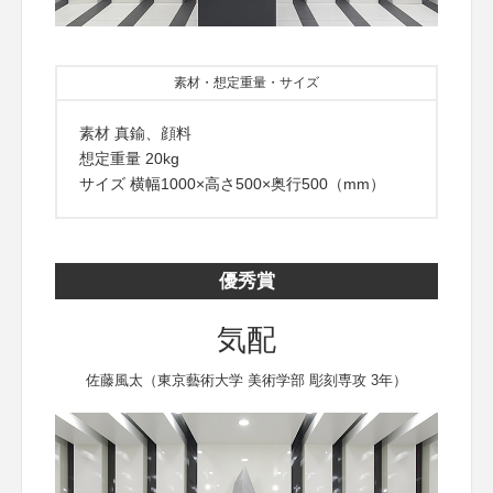
素材・想定重量・サイズ
素材 真鍮、顔料
想定重量 20kg
サイズ 横幅1000×高さ500×奥行500（mm）
優秀賞
気配
佐藤風太（東京藝術大学 美術学部 彫刻専攻 3年）