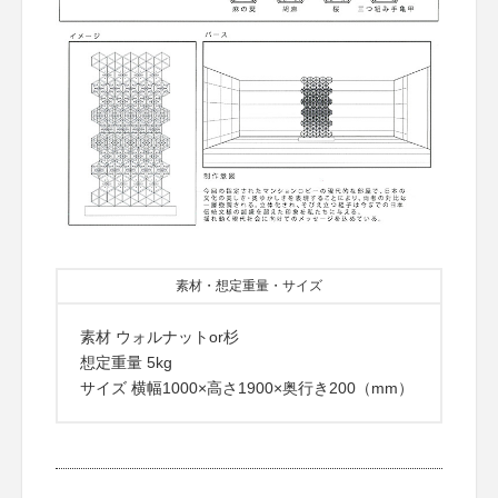
素材・想定重量・サイズ
素材 ウォルナットor杉
想定重量 5kg
サイズ 横幅1000×高さ1900×奥行き200（mm）