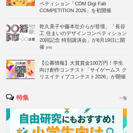
ペティション「CDM Digi Fab
COMPETITION 2026」を初開催
乾久美子や藤本壮介らが登壇、「長谷
工 住まいのデザインコンペティション
20回記念 特別講演会」が8月19日に開
催
[PR]
【公募情報】大賞賞金100万円！学生
向け創作コンテスト「サイゲームス ク
リエイティブコンテスト2026」が開催
特集
一覧