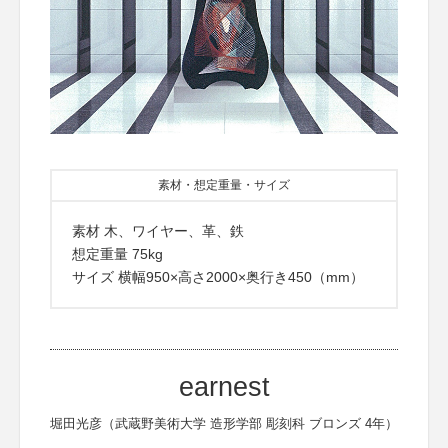
素材・想定重量・サイズ
素材 木、ワイヤー、革、鉄
想定重量 75kg
サイズ 横幅950×高さ2000×奥行き450（mm）
earnest
堀田光彦（武蔵野美術大学 造形学部 彫刻科 ブロンズ 4年）