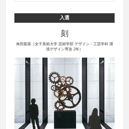
入選
刻
角田梨菜（女子美術大学 芸術学部 デザイン・工芸学科 環
境デザイン専攻 2年）