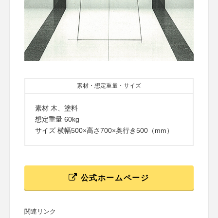
素材・想定重量・サイズ
素材 木、塗料
想定重量 60kg
サイズ 横幅500×高さ700×奥行き500（mm）
公式ホームページ
関連リンク