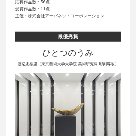
応募作品数：56点
受賞作品数：11点
主催：株式会社アーバネットコーポレーション
最優秀賞
ひとつのうみ
渡辺志桜里（東京藝術大学大学院 美術研究科 彫刻専攻）