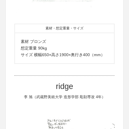
素材・想定重量・サイズ
素材 ブロンズ
想定重量 90kg
サイズ 横幅650×高さ1900×奥行き400（mm）
ridge
李 旭（武蔵野美術大学 造形学部 彫刻専攻 4年）