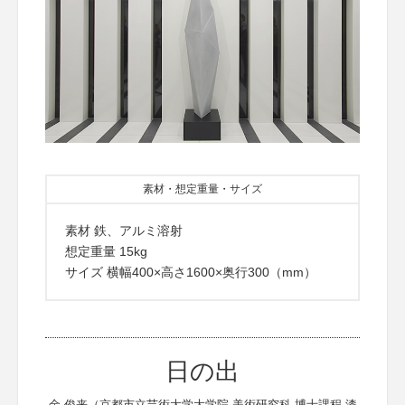
素材・想定重量・サイズ
素材 鉄、アルミ溶射
想定重量 15kg
サイズ 横幅400×高さ1600×奥行300（mm）
日の出
金 俊来（京都市立芸術大学大学院 美術研究科 博士課程 漆