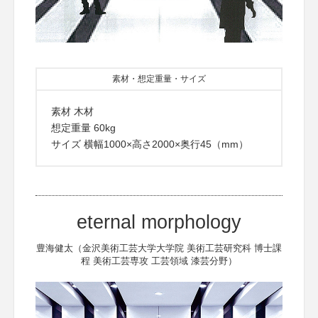
素材・想定重量・サイズ
素材 木材
想定重量 60kg
サイズ 横幅1000×高さ2000×奥行45（mm）
eternal morphology
豊海健太（金沢美術工芸大学大学院 美術工芸研究科 博士課
程 美術工芸専攻 工芸領域 漆芸分野）