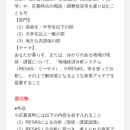
等）や、応募時点の相談・調整状況等を盛り込むこ
とも可
【部門】
（1）高校生・中学生以下の部
（2）大学生以上一般の部
（3）地方公共団体の部
【テーマ】
あなたが暮らす、または、ゆかりのある地域の現
状・課題について、「地域経済分析システム
（RESAS：リーサス）、V-RESAS」等を使って分
析し、その上で解決策となるような政策アイデアを
提案すること
提出物
●作品
※応募資料には以下の内容を必ず入れること
（1）RESASによる分析（現状・課題認識）
（2）RESASよる分析に基づき、考えられる政策ア