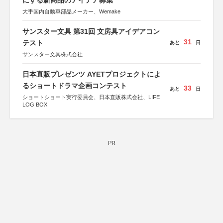
にする新商品のアイデア募集
大手国内自動車部品メーカー、Wemake
サンスター文具 第31回 文房具アイデアコン
31
テスト
あと
日
サンスター文具株式会社
日本直販プレゼンツ AYETプロジェクトによ
るショートドラマ企画コンテスト
33
あと
日
ショートショート実行委員会、日本直販株式会社、LIFE
LOG BOX
PR