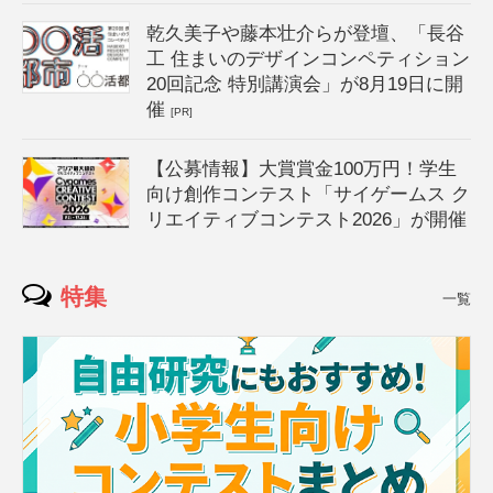
乾久美子や藤本壮介らが登壇、「長谷
工 住まいのデザインコンペティション
20回記念 特別講演会」が8月19日に開
催
[PR]
【公募情報】大賞賞金100万円！学生
向け創作コンテスト「サイゲームス ク
リエイティブコンテスト2026」が開催
特集
一覧