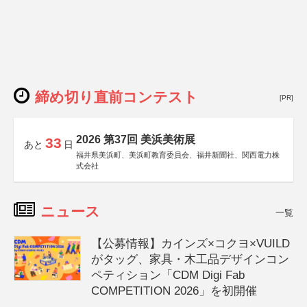
締め切り直前コンテスト
[PR]
2026 第37回 美浜美術展
33
あと
日
福井県美浜町、美浜町教育委員会、福井新聞社、関西電力株
式会社
ニュース
一覧
【公募情報】カインズ×コクヨ×VUILD
がタッグ、家具・木工品デザインコン
ペティション「CDM Digi Fab
COMPETITION 2026」を初開催