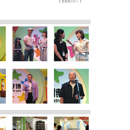
【 受賞者の方々 】