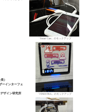
「Smart Care」のモックアップ
）
）
社長）
ユーザーインターフェ
MCデザイン研究所
「FINESTRA」のモックアップ