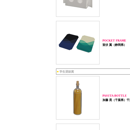
POCKET FRAME
室伏 翼（静岡県）
■
学生奨励賞
PASUTA-BOTTLE
加藤 晃（千葉県）