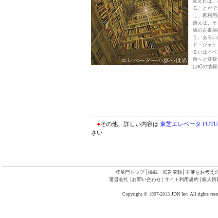
変えれば、
ることがで
し、再利用
例えば、そ
級の古書店
う。あるい
ド・ジャケ
るいはイベ
所へと変貌
は町の情報
●
その他、詳しい内容は
東芝エレベータ FUTU
さい
登竜門トップ
│
掲載・広告依頼
│
主催をお考え
運営会社
│
お問い合わせ
│
サイト利用規約
│
個人情
Copyright © 1997-2013 JDN Inc. All rights rese