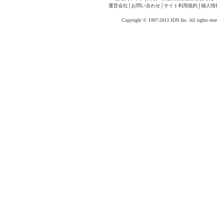
運営会社
│
お問い合わせ
│
サイト利用規約
│
個人情
Copyright © 1997-2013 JDN Inc. All rights rese