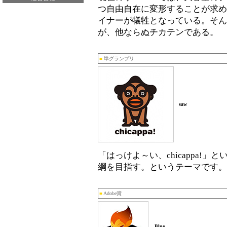
つ自由自在に変形することが求め
イナーが犠牲となっている。そん
が、他ならぬチカテンである。
■
準グランプリ
saw
「はっけよ～い、chicappa!
綱を目指す。というテーマです。
■
Adobe賞
Blue