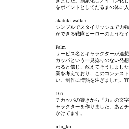
きました。抽象化しアイコン化し
をポイントとしてだるまの体に入
akatuki-walker
シンプルでスタイリッシュで力強
ができる戦隊ヒーローのようなイ
Palm
サービス名とキャラクターが連想
カッパという一見捻りのない発想
わると信じ、敢えてそうしました
業を考えており、このコンテスト
い、制作に情熱を注ぎました。宜
165
チカッパの響きから『力』の文字
ャラクターを作りました。あとチ
かけてます。
ichi_ko