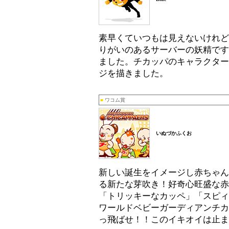
素早くていつもは見えないけれど
りがいのあるサーバーの妖精です
ました。チカッパのキャラクター
ジを描きました。
■
ワコム賞
いぬづかふくお
新しい誕生をイメージし赤ちゃん
る新たな芽吹き！好奇心旺盛な赤
「トリッキーなカッペ」「スピィ
ワールドベビーガーディアンチカ
っ飛ばせ！！このイキオイは止ま