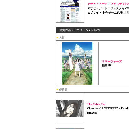
アサヒ・アート・フェスティバ
アサヒ・アート・フェスティバル
ェブサイト 制作チーム代表 小川
受賞作品・アニメーション部門
■
大賞
サマーウォーズ
細田 守
■
優秀賞
The Cable Car
Claudius GENTINETTA / Frank
BRAUN