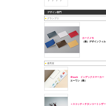
デザイン部門
■
グランプリ
カードメモ
（株）デザインフィル
■
優秀賞
＠mark インデックスマーカー
エーワン（株）
＜スコッチ＞チタンコートシザー