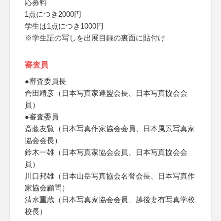
応募料
1点につき2000円
学生は1点につき1000円
※学生証の写しを出展目録の裏面に貼付け
審査員
●審査委員長
倉田靖彦（日本写真家連盟会長、日本写真協会会
員）
●審査委員
斎藤友覧（日本写真作家協会会員、日本風景写真家
協会会長）
鈴木一雄（日本写真家協会会員、日本写真協会会
員）
川口邦雄（日本山岳写真協会名誉会長、日本写真作
家協会顧問）
清水重蔵（日本写真家協会会員、越後妻有写真学校
校長）