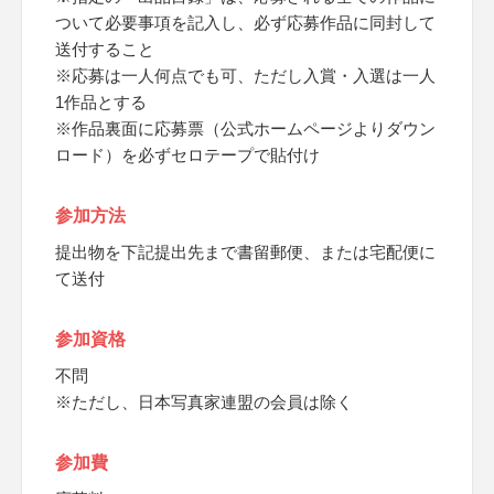
ついて必要事項を記入し、必ず応募作品に同封して
送付すること
※応募は一人何点でも可、ただし入賞・入選は一人
1作品とする
※作品裏面に応募票（公式ホームページよりダウン
ロード）を必ずセロテープで貼付け
参加方法
提出物を下記提出先まで書留郵便、または宅配便に
て送付
参加資格
不問
※ただし、日本写真家連盟の会員は除く
参加費