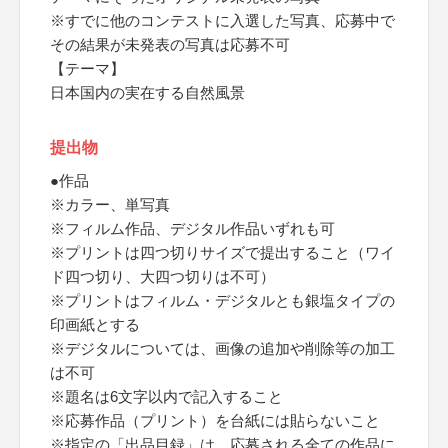
※すでに他のコンテストに入選した写真、応募中で
その結果が未発表の写真は応募不可
【テーマ】
日本国内の実在する自然風景
提出物
●作品
※カラー、単写真
※フィルム作品、デジタル作品いずれも可
※プリントは四つ切りサイズで提出すること（ワイ
ド四つ切り、大四つ切りは不可）
※プリントはフィルム・デジタルとも銀塩タイプの
印画紙とする
※デジタルについては、画像の追加や削除等の加工
は不可
※題名は6文字以内で記入すること
※応募作品（プリント）を台紙には貼らないこと
※指定の「出品目録」は、応募される全ての作品に