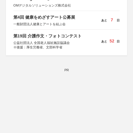
OMデジタルソリューションズ株式会社
第4回 健康をめざすアート公募展
7
あと
日
一般財団法人健康とアートを結ぶ会
第19回 介護作文・フォトコンテスト
52
あと
日
公益社団法人 全国老人福祉施設協議会
※後援：厚生労働省、文部科学省
PR