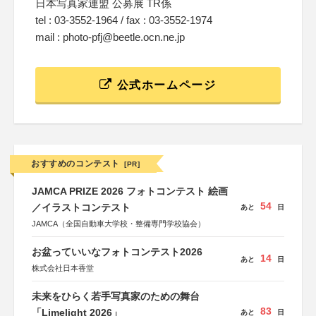
日本写真家連盟 公募展 TR係
tel : 03-3552-1964 / fax : 03-3552-1974
mail : photo-pfj@beetle.ocn.ne.jp
公式ホームページ
おすすめのコンテスト
[PR]
JAMCA PRIZE 2026 フォトコンテスト 絵画
54
／イラストコンテスト
あと
日
JAMCA（全国自動車大学校・整備専門学校協会）
お盆っていいなフォトコンテスト2026
14
あと
日
株式会社日本香堂
未来をひらく若手写真家のための舞台
83
「Limelight 2026」
あと
日