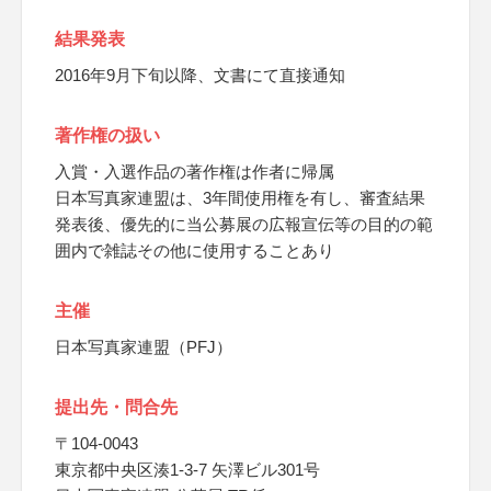
結果発表
2016年9月下旬以降、文書にて直接通知
著作権の扱い
入賞・入選作品の著作権は作者に帰属
日本写真家連盟は、3年間使用権を有し、審査結果
発表後、優先的に当公募展の広報宣伝等の目的の範
囲内で雑誌その他に使用することあり
主催
日本写真家連盟（PFJ）
提出先・問合先
〒104-0043
東京都中央区湊1-3-7 矢澤ビル301号