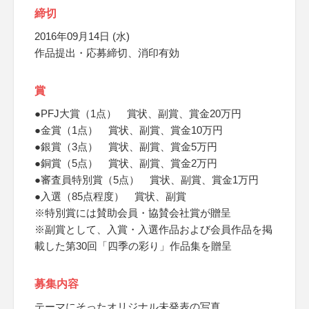
締切
2016年09月14日 (水)
作品提出・応募締切、消印有効
賞
●PFJ大賞（1点） 賞状、副賞、賞金20万円
●金賞（1点） 賞状、副賞、賞金10万円
●銀賞（3点） 賞状、副賞、賞金5万円
●銅賞（5点） 賞状、副賞、賞金2万円
●審査員特別賞（5点） 賞状、副賞、賞金1万円
●入選（85点程度） 賞状、副賞
※特別賞には賛助会員・協賛会社賞が贈呈
※副賞として、入賞・入選作品および会員作品を掲
載した第30回「四季の彩り」作品集を贈呈
募集内容
テーマにそったオリジナル未発表の写真