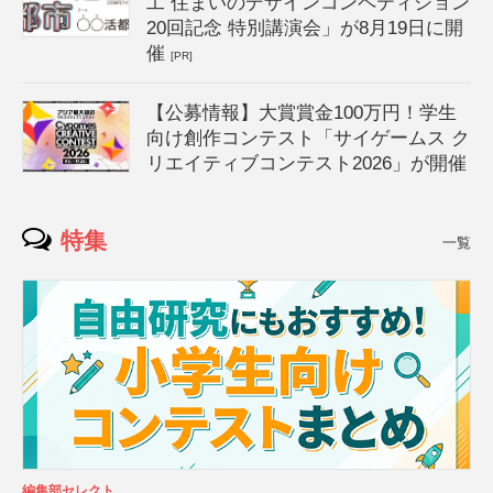
工 住まいのデザインコンペティション
20回記念 特別講演会」が8月19日に開
催
[PR]
【公募情報】大賞賞金100万円！学生
向け創作コンテスト「サイゲームス ク
リエイティブコンテスト2026」が開催
特集
一覧
編集部セレクト