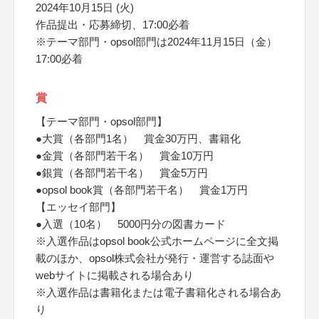
2024年10月15日 (火)
作品提出・応募締切、17:00必着
※テーマ部門・opsol部門は2024年11月15日（金）
17:00必着
賞
【テーマ部門・opsol部門】
●大賞（各部門1名） 賞金30万円、書籍化
●金賞（各部門若干名） 賞金10万円
●銀賞（各部門若干名） 賞金5万円
●opsol book賞（各部門若干名） 賞金1万円
【エッセイ部門】
●入選（10名） 5000円分の図書カード
※入選作品はopsol book公式ホームページに全文掲
載のほか、opsol株式会社が発行・運営する誌面や
webサイトに掲載される場合あり
※入選作品は書籍化または電子書籍化される場合あ
り