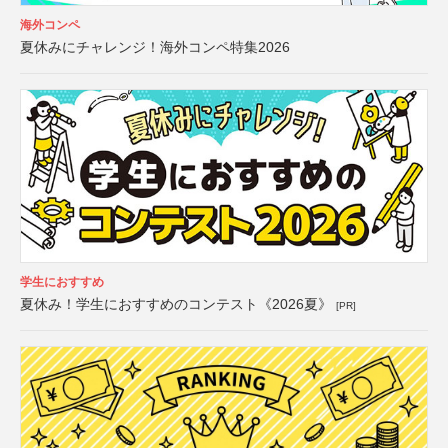
海外コンペ
夏休みにチャレンジ！海外コンペ特集2026
学生におすすめ
夏休み！学生におすすめのコンテスト《2026夏》
[PR]