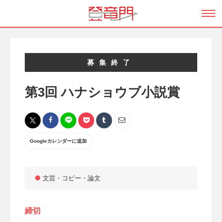
募集終了
第3回 ハナショウブ小説賞
Googleカレンダーに追加
文芸・コピー・論文
締切