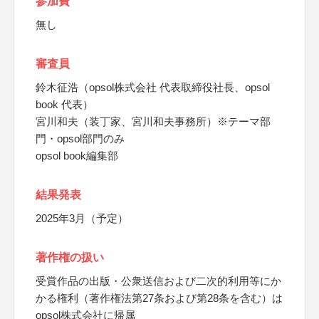
参加費
無し
審査員
鈴木征浩（opsol株式会社 代表取締役社長、opsol
book 代表）
宮川和夫（装丁家、宮川和夫事務所）※テーマ部
門・opsol部門のみ
opsol book編集部
結果発表
2025年3月（予定）
著作権の扱い
受賞作品の出版・公衆送信および二次的利用等にか
かる権利（著作権法第27条および第28条を含む）は
opsol株式会社に帰属