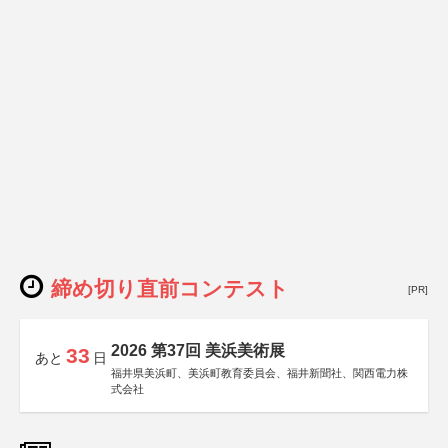
締め切り直前コンテスト
[PR]
2026 第37回 美浜美術展
33
あと
日
福井県美浜町、美浜町教育委員会、福井新聞社、関西電力株
式会社