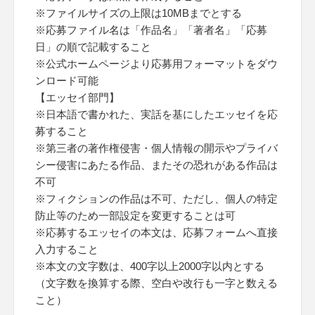
※ファイルサイズの上限は10MBまでとする
※応募ファイル名は「作品名」「著者名」「応募
日」の順で記載すること
※公式ホームページより応募用フォーマットをダウ
ンロード可能
【エッセイ部門】
※日本語で書かれた、実話を基にしたエッセイを応
募すること
※第三者の著作権侵害・個人情報の開示やプライバ
シー侵害にあたる作品、またその恐れがある作品は
不可
※フィクションの作品は不可、ただし、個人の特定
防止等のため一部設定を変更することは可
※応募するエッセイの本文は、応募フォームへ直接
入力すること
※本文の文字数は、400字以上2000字以内とする
（文字数を換算する際、空白や改行も一字と数える
こと）