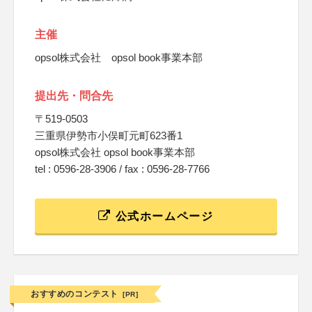
主催
opsol株式会社 opsol book事業本部
提出先・問合先
〒519-0503
三重県伊勢市小俣町元町623番1
opsol株式会社 opsol book事業本部
tel : 0596-28-3906 / fax : 0596-28-7766
公式ホームページ
おすすめのコンテスト
[PR]