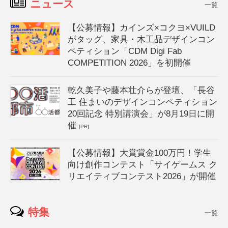
ニュース
一覧
【公募情報】カインズ×コクヨ×VUILD
がタッグ、家具・木工品デザインコン
ペティション「CDM Digi Fab
COMPETITION 2026」を初開催
乾久美子や藤本壮介らが登壇、「長谷
工 住まいのデザインコンペティション
20回記念 特別講演会」が8月19日に開
催
[PR]
【公募情報】大賞賞金100万円！学生
向け創作コンテスト「サイゲームス ク
リエイティブコンテスト2026」が開催
特集
一覧