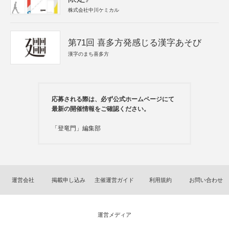
株式会社中川ケミカル
第71回 喜多方発感じる漢字あそび
漢字のまち喜多方
応募される際は、必ず公式ホームページにて
最新の開催情報をご確認ください。
「登竜門」編集部
運営会社
掲載申し込み
主催運営ガイド
利用規約
お問い合わせ
運営メディア