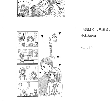
「恋はうしろまえ
小木あかね
4コマ3P