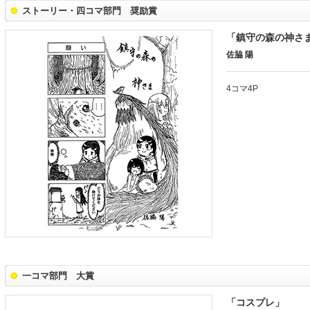
ストーリー・四コマ部門 奨励賞
「鎮守の森の神さ
佐脇 陽
4コマ4P
一コマ部門 大賞
「コスプレ」