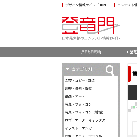
デザイン情報サイト「JDN」
コンテスト
登竜
[平日毎日更新]
文芸・コピー・論文
川柳・俳句・短歌
絵画・アート
写真・フォトコン
写真・フォトコン（地域）
ロゴ・マーク・キャラクター
イラスト・マンガ
映像・アニメ・デジタル