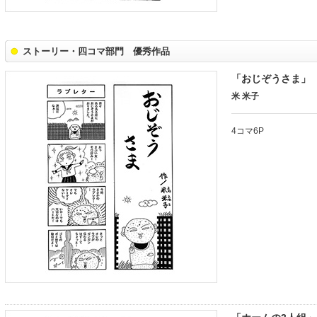
ストーリー・四コマ部門 優秀作品
「おじぞうさま」
米 米子
4コマ6P