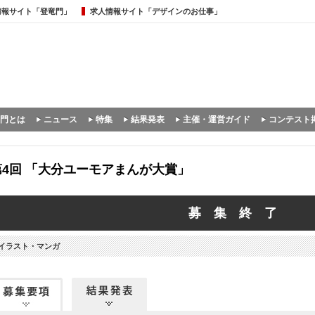
情報サイト「登竜門」
求人情報サイト「デザインのお仕事」
門とは
ニュース
特集
結果発表
主催・運営ガイド
コンテスト
第4回 「大分ユーモアまんが大賞」
募 集 終 了
イラスト・マンガ