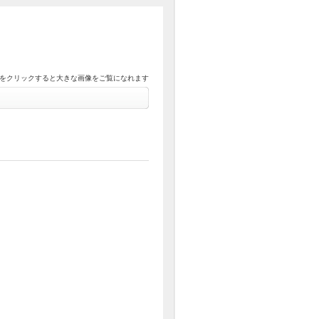
をクリックすると大きな画像をご覧になれます
」