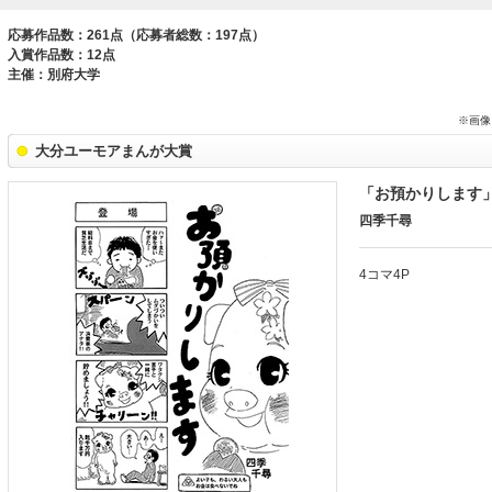
応募作品数：261点（応募者総数：197点）
入賞作品数：12点
主催：別府大学
※画像
大分ユーモアまんが大賞
「お預かりします
四季千尋
4コマ4P