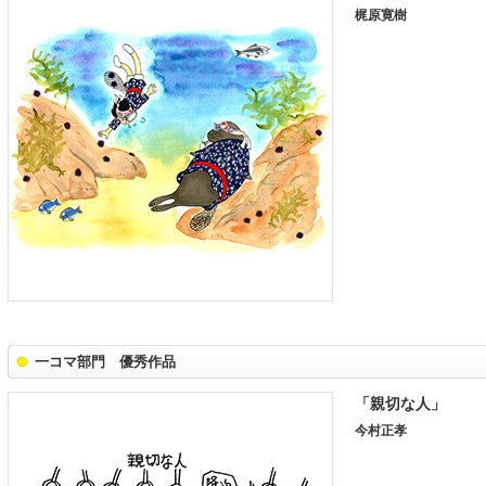
梶原寛樹
一コマ部門 優秀作品
「親切な人」
今村正孝