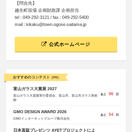
【問合先】
越生町役場 企画財政課 企画担当
tel : 049-292-3121 / fax : 049-292-5400
mail : kikaku@town.ogose.saitama.jp
公式ホームページ
おすすめのコンテスト
[PR]
富山ガラス大賞展 2027
96
あと
日
富山ガラス大賞展実行委員会、富山市、富山市ガラス美術
館
GMO DESIGN AWARD 2026
54
あと
日
GMOインターネットグループ株式会社
日本直販プレゼンツ AYETプロジェクトによ