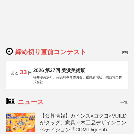
締め切り直前コンテスト
[PR]
2026 第37回 美浜美術展
33
あと
日
福井県美浜町、美浜町教育委員会、福井新聞社、関西電力株
式会社
ニュース
一覧
【公募情報】カインズ×コクヨ×VUILD
がタッグ、家具・木工品デザインコン
ペティション「CDM Digi Fab