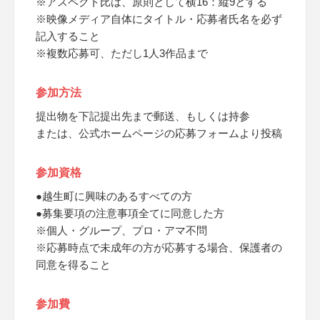
※アスペクト比は、原則として横16：縦9とする
※映像メディア自体にタイトル・応募者氏名を必ず
記入すること
※複数応募可、ただし1人3作品まで
参加方法
提出物を下記提出先まで郵送、もしくは持参
または、公式ホームページの応募フォームより投稿
参加資格
●越生町に興味のあるすべての方
●募集要項の注意事項全てに同意した方
※個人・グループ、プロ・アマ不問
※応募時点で未成年の方が応募する場合、保護者の
同意を得ること
参加費