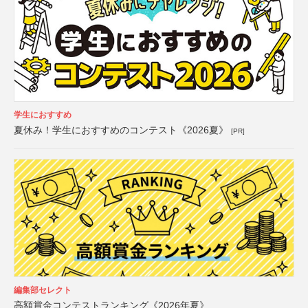
学生におすすめ
夏休み！学生におすすめのコンテスト《2026夏》
[PR]
編集部セレクト
高額賞金コンテストランキング《2026年夏》