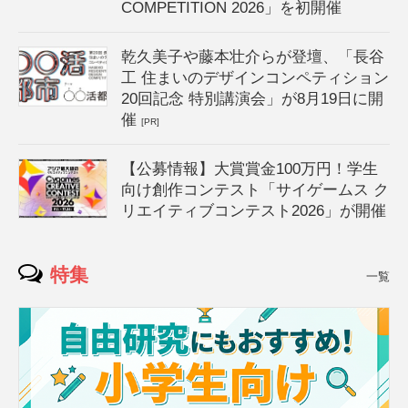
COMPETITION 2026」を初開催
乾久美子や藤本壮介らが登壇、「長谷
工 住まいのデザインコンペティション
20回記念 特別講演会」が8月19日に開
催
[PR]
【公募情報】大賞賞金100万円！学生
向け創作コンテスト「サイゲームス ク
リエイティブコンテスト2026」が開催
特集
一覧