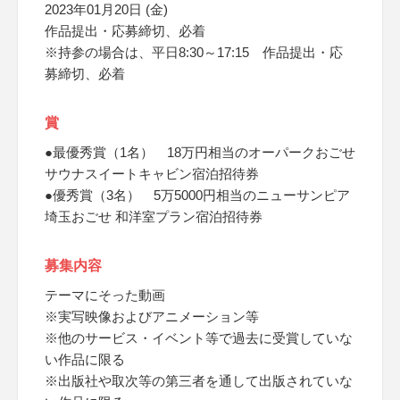
2023年01月20日 (金)
作品提出・応募締切、必着
※持参の場合は、平日8:30～17:15 作品提出・応
募締切、必着
賞
●最優秀賞（1名） 18万円相当のオーパークおごせ
サウナスイートキャビン宿泊招待券
●優秀賞（3名） 5万5000円相当のニューサンピア
埼玉おごせ 和洋室プラン宿泊招待券
募集内容
テーマにそった動画
※実写映像およびアニメーション等
※他のサービス・イベント等で過去に受賞していな
い作品に限る
※出版社や取次等の第三者を通して出版されていな