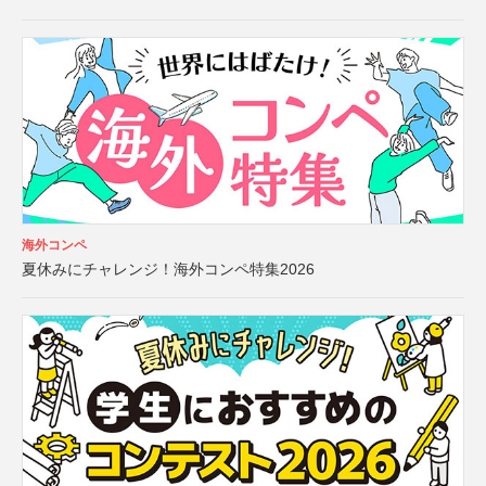
海外コンペ
夏休みにチャレンジ！海外コンペ特集2026