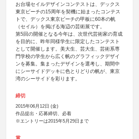
お台場セイルデザインコンテストは、デックス
東京ビーチの15周年を契機に始まったコンテス
トで、デックス東京ビーチの甲板に60本の帆
（セイル）を掲げる海辺の芸術展です。
第5回の開催となる今年は、次世代芸術家の育成
を目的に、昨年同様学生に限定したコンテスト
として開催します。美大生、芸大生、芸術系専
門学校の学生から広く帆のグラフィックデザイ
ンを募集。集まったデザインを選考し、期間中
にシーサイドデッキに色とりどりの帆が、東京
湾のシーサイドを彩ります。
締切
2015年06月12日 (金)
作品提出・応募締切、必着
※エントリーは2015年5月29日まで
賞