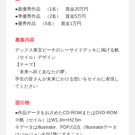
●最優秀作品 （1名） 賞金20万円
●準優秀作品 （2名） 賞金5万円
●優秀作品 （5名） 賞金1万円
募集内容
デックス東京ビーチのシーサイドデッキに掲げる帆
（セイル）デザイン
【テーマ】
「未来へ紡ぐあなたの夢」
学生の皆さんが未来にかける想いをセイルに表現し
てください
提出物
●作品データをおさめたCD-ROMまたはDVD-ROM
※帆（セイル）はW1.3m×H2.5m
※データはIllustrator、PDFの2点（Illustratorデータ
はバージョン8.0以降にすること）