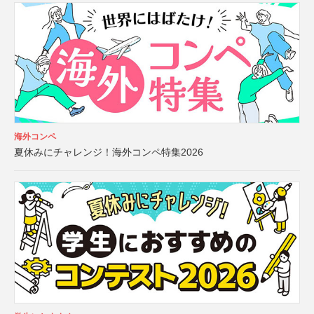
海外コンペ
夏休みにチャレンジ！海外コンペ特集2026