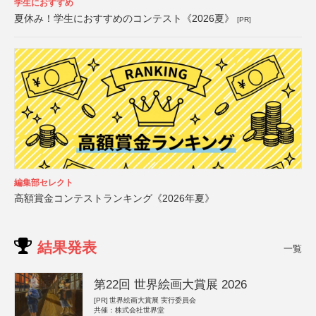
学生におすすめ
夏休み！学生におすすめのコンテスト《2026夏》
[PR]
編集部セレクト
高額賞金コンテストランキング《2026年夏》
結果発表
一覧
第22回 世界絵画大賞展 2026
[PR]
世界絵画大賞展 実行委員会
共催：株式会社世界堂