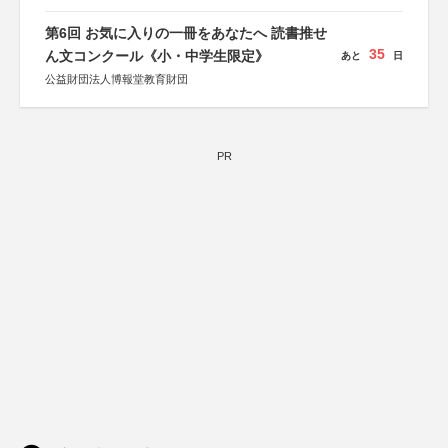
特別協賛：静岡県長泉町
第6回 お気に入りの一冊をあなたへ 読書推せ
35
ん文コンクール《小・中学生限定》
あと
日
公益財団法人博報堂教育財団
PR