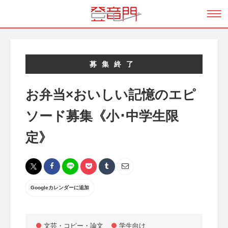
募集終了
お弁当×おいしい記憶のエピ
ソード募集《小･中学生限
定》
Googleカレンダーに追加
文芸・コピー・論文
学生向け