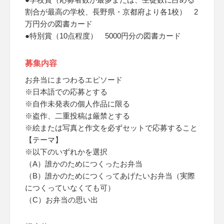
割合が最高の学校、長野県・京都府より各1校） 2
万円分の図書カード
●特別賞（10点程度） 5000円分の図書カード
募集内容
お弁当にまつわるエピソード
※日本語での応募とする
※自作未発表の個人作品に限る
※盗作、二重投稿は厳禁とする
※絵または写真と作文を必ずセットで応募すること
【テーマ】
※以下のいずれかを選択
（A）誰かのためにつくったお弁当
（B）誰かのためにつくってあげたいお弁当（実際
につくっていなくても可）
（C）お弁当の思い出