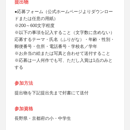
提出物
●応募フォーム（公式ホームページよりダウンロー
ドまたは任意の用紙）
※200～600文字程度
※以下の事項を記入すること（文字数に含めない）
応募するテーマ・氏名（ふりがな）・年齢・性別・
郵便番号・住所・電話番号・学校名／学年
※お弁当の絵または写真と合わせて送付すること
※応募は一人何作でも可、ただし入賞は1点のみと
する
参加方法
提出物を下記提出先まで封書にて送付
参加資格
長野県・京都府の小・中学生