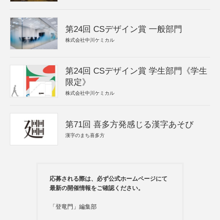
第24回 CSデザイン賞 一般部門
株式会社中川ケミカル
第24回 CSデザイン賞 学生部門《学生
限定》
株式会社中川ケミカル
第71回 喜多方発感じる漢字あそび
漢字のまち喜多方
応募される際は、必ず公式ホームページにて
最新の開催情報をご確認ください。
「登竜門」編集部