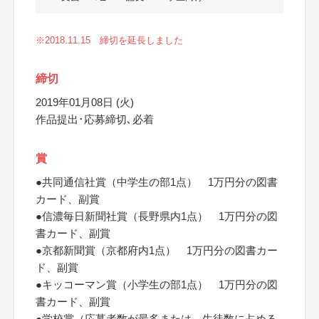
※2018.11.15 締切を延長しました
締切
2019年01月08日 (火)
作品提出･応募締切､必着
賞
●共同通信社賞（中学生の部1点） 1万円分の図書
カード、副賞
●信濃毎日新聞社賞（長野県内1点） 1万円分の図
書カード、副賞
●京都新聞賞（京都府内1点） 1万円分の図書カー
ド、副賞
●キッコーマン賞（小学生の部1点） 1万円分の図
書カード、副賞
●学校賞（応募者数が最多または、生徒数に占める