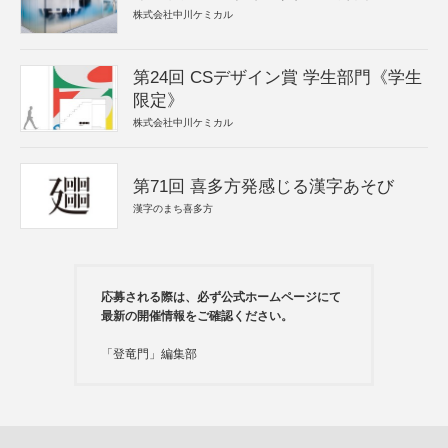
株式会社中川ケミカル
第24回 CSデザイン賞 学生部門《学生
限定》
株式会社中川ケミカル
第71回 喜多方発感じる漢字あそび
漢字のまち喜多方
応募される際は、必ず公式ホームページにて
最新の開催情報をご確認ください。
「登竜門」編集部