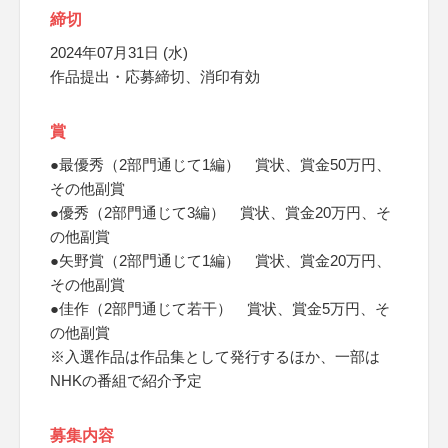
締切
2024年07月31日 (水)
作品提出・応募締切、消印有効
賞
●最優秀（2部門通じて1編） 賞状、賞金50万円、
その他副賞
●優秀（2部門通じて3編） 賞状、賞金20万円、そ
の他副賞
●矢野賞（2部門通じて1編） 賞状、賞金20万円、
その他副賞
●佳作（2部門通じて若干） 賞状、賞金5万円、そ
の他副賞
※入選作品は作品集として発行するほか、一部は
NHKの番組で紹介予定
募集内容