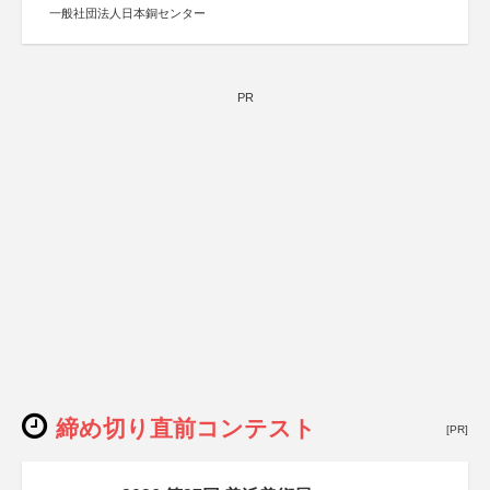
一般社団法人日本銅センター
PR
締め切り直前コンテスト
[PR]