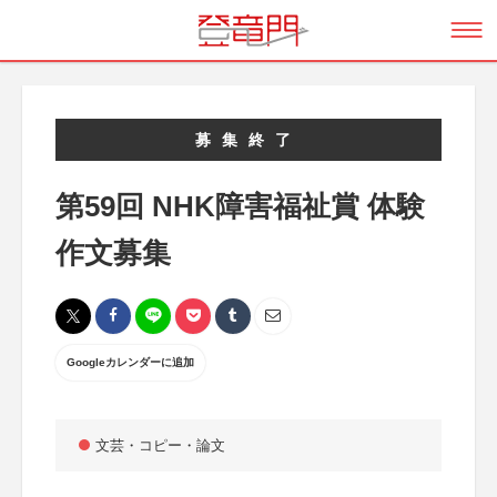
募集終了
第59回 NHK障害福祉賞 体験
作文募集
Googleカレンダーに追加
文芸・コピー・論文