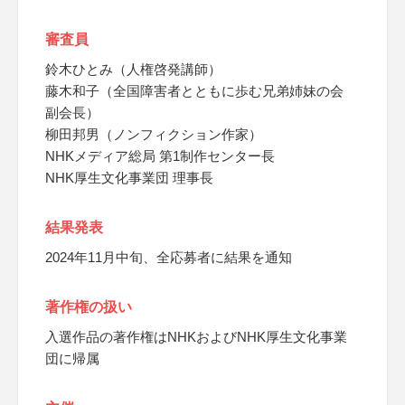
審査員
鈴木ひとみ（人権啓発講師）
藤木和子（全国障害者とともに歩む兄弟姉妹の会
副会長）
柳田邦男（ノンフィクション作家）
NHKメディア総局 第1制作センター長
NHK厚生文化事業団 理事長
結果発表
2024年11月中旬、全応募者に結果を通知
著作権の扱い
入選作品の著作権はNHKおよびNHK厚生文化事業
団に帰属