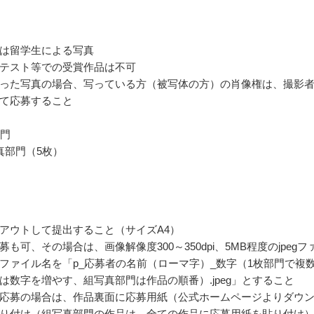
は留学生による写真
テスト等での受賞作品は不可
った写真の場合、写っている方（被写体の方）の肖像権は、撮影
て応募すること
部門
真部門（5枚）
アウトして提出すること（サイズA4）
も可、その場合は、画像解像度300～350dpi、5MB程度のjpegフ
ファイル名を「p_応募者の名前（ローマ字）_数字（1枚部門で複
は数字を増やす、組写真部門は作品の順番）.jpeg」とすること
応募の場合は、作品裏面に応募用紙（公式ホームページよりダウ
り付け（組写真部門の作品は、全ての作品に応募用紙を貼り付け