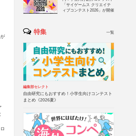
「サイゲームス クリエイテ
ィブコンテスト2026」が開催
特集
一覧
者が
編集部セレクト
自由研究にもおすすめ！小学生向けコンテスト
まとめ《2026夏》
ァ
数
ンロ
）