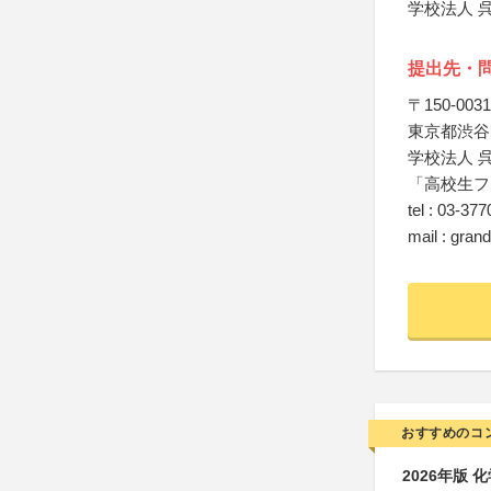
学校法人 
提出先・
〒150-0031
東京都渋谷区
学校法人 
「高校生フ
tel : 03-37
mail : gran
おすすめのコ
2026年版