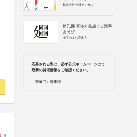
株式会社中川ケミカル
第71回 喜多方発感じる漢字
あそび
漢字のまち喜多方
応募される際は、必ず公式ホームページにて
最新の開催情報をご確認ください。
「登竜門」編集部
8
日