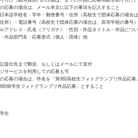
の応募の場合は、メール本文に以下の事項を記入すること
日本語学校名・学年・郵便番号・住所（高校生で団体応募の場合
住所）・電話番号（高校生で団体応募の場合は、高等学校の番号
ルアドレス・氏名（フリガナ）・性別・作品タイトル・作品につ
・作品部門名・応募形式（個人・団体）他
記提出先まで郵送、もしくはメールにて送付
ジサービスを利用しての応募も可
の応募の場合は、件名を「第9回高校生フォトグランプリ作品応募
9回留学生フォトグランプリ作品応募」とすること
学生