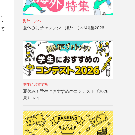
は、
海外コンペ
）・
夏休みにチャレンジ！海外コンペ特集2026
いて
」
学生におすすめ
夏休み！学生におすすめのコンテスト《2026
夏》
[PR]