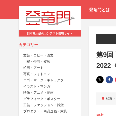
登竜門とは
日本最大級のコンテスト情報サイト
カテゴリー
第9回
文芸・コピー・論文
川柳・俳句・短歌
202
絵画・アート
写真・フォトコン
ロゴ・マーク・キャラクター
イラスト・マンガ
映像・アニメ・動画
写真・
グラフィック・ポスター
工芸・ファッション・雑貨
プロダクト・商品企画・家具
締切