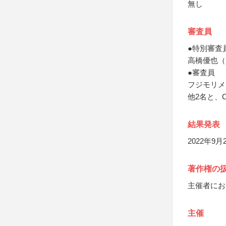
無し
審査員
●特別審査
高橋優也（
●審査員
フジモリメ
他2名と、
結果発表
2022年9
著作権の
主催者にお
主催