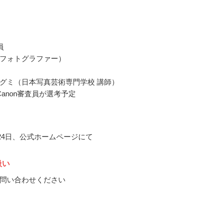
員
フォトグラファー）
グミ（日本写真芸術専門学校 講師）
Canon審査員が選考予定
月24日、公式ホームページにて
扱い
問い合わせください