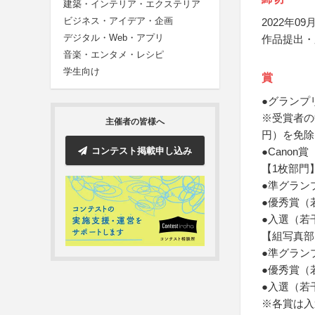
建築・インテリア・エクステリア
ビジネス・アイデア・企画
2022年09月
デジタル・Web・アプリ
作品提出・
音楽・エンタメ・レシピ
学生向け
賞
●グランプ
※受賞者の
主催者の皆様へ
円）を免除
コンテスト掲載申し込み
●Canon
【1枚部門
●準グラン
●優秀賞（
●入選（若
【組写真部
●準グラン
●優秀賞（
●入選（若
※各賞は入