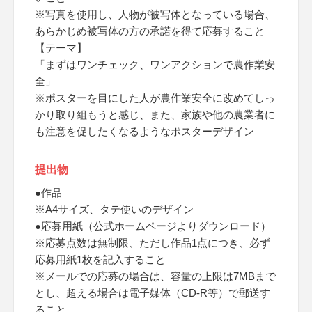
※写真を使用し、人物が被写体となっている場合、
あらかじめ被写体の方の承諾を得て応募すること
【テーマ】
「まずはワンチェック、ワンアクションで農作業安
全」
※ポスターを目にした人が農作業安全に改めてしっ
かり取り組もうと感じ、また、家族や他の農業者に
も注意を促したくなるようなポスターデザイン
提出物
●作品
※A4サイズ、タテ使いのデザイン
●応募用紙（公式ホームページよりダウンロード）
※応募点数は無制限、ただし作品1点につき、必ず
応募用紙1枚を記入すること
※メールでの応募の場合は、容量の上限は7MBまで
とし、超える場合は電子媒体（CD-R等）で郵送す
ること