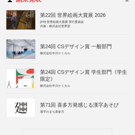
第22回 世界絵画大賞展 2026
[PR]
世界絵画大賞展 実行委員会
共催：株式会社世界堂
第24回 CSデザイン賞 一般部門
株式会社中川ケミカル
第24回 CSデザイン賞 学生部門《学生
限定》
株式会社中川ケミカル
第71回 喜多方発感じる漢字あそび
漢字のまち喜多方