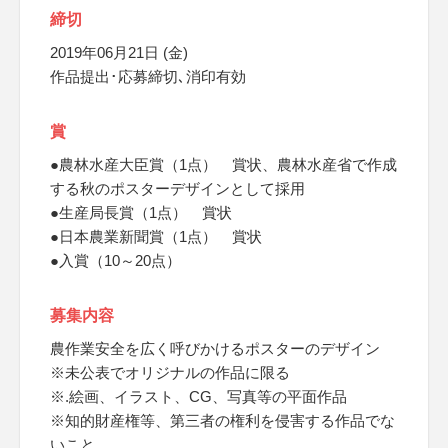
締切
2019年06月21日 (金)
作品提出･応募締切､消印有効
賞
●農林水産大臣賞（1点） 賞状、農林水産省で作成
する秋のポスターデザインとして採用
●生産局長賞（1点） 賞状
●日本農業新聞賞（1点） 賞状
●入賞（10～20点）
募集内容
農作業安全を広く呼びかけるポスターのデザイン
※未公表でオリジナルの作品に限る
※.絵画、イラスト、CG、写真等の平面作品
※知的財産権等、第三者の権利を侵害する作品でな
いこと