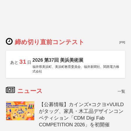
締め切り直前コンテスト
[PR]
2026 第37回 美浜美術展
31
あと
日
福井県美浜町、美浜町教育委員会、福井新聞社、関西電力株
式会社
ニュース
一覧
【公募情報】カインズ×コクヨ×VUILD
がタッグ、家具・木工品デザインコン
ペティション「CDM Digi Fab
COMPETITION 2026」を初開催