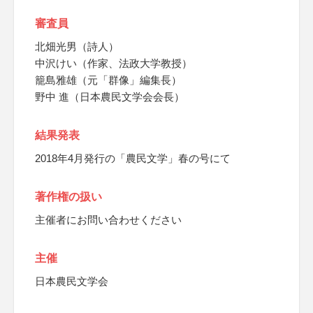
審査員
北畑光男（詩人）
中沢けい（作家、法政大学教授）
籠島雅雄（元「群像」編集長）
野中 進（日本農民文学会会長）
結果発表
2018年4月発行の「農民文学」春の号にて
著作権の扱い
主催者にお問い合わせください
主催
日本農民文学会