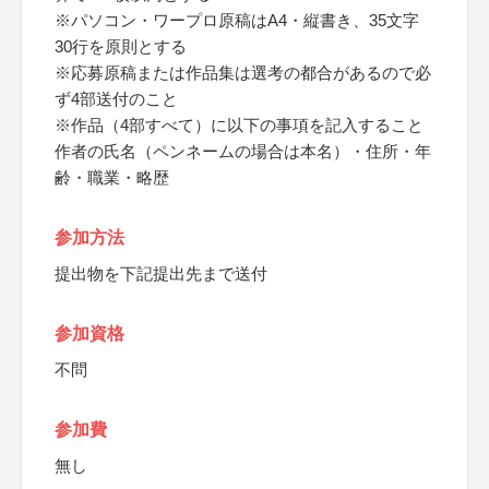
※パソコン・ワープロ原稿はA4・縦書き、35文字
30行を原則とする
※応募原稿または作品集は選考の都合があるので必
ず4部送付のこと
※作品（4部すべて）に以下の事項を記入すること
作者の氏名（ペンネームの場合は本名）・住所・年
齢・職業・略歴
参加方法
提出物を下記提出先まで送付
参加資格
不問
参加費
無し