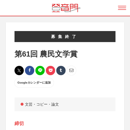
募集終了
第61回 農民文学賞
Googleカレンダーに追加
文芸・コピー・論文
締切