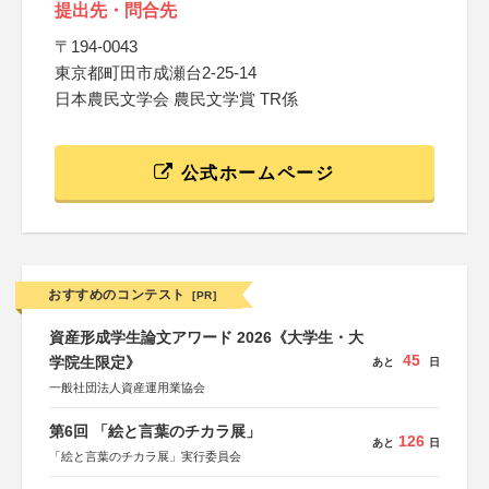
提出先・問合先
〒194-0043
東京都町田市成瀬台2-25-14
日本農民文学会 農民文学賞 TR係
公式ホームページ
おすすめのコンテスト
[PR]
資産形成学生論文アワード 2026《大学生・大
45
学院生限定》
あと
日
一般社団法人資産運用業協会
第6回 「絵と言葉のチカラ展」
126
あと
日
「絵と言葉のチカラ展」実行委員会