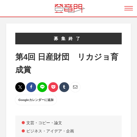
募集終了
第4回 日産財団 リカジョ育
成賞
Googleカレンダーに追加
文芸・コピー・論文
ビジネス・アイデア・企画