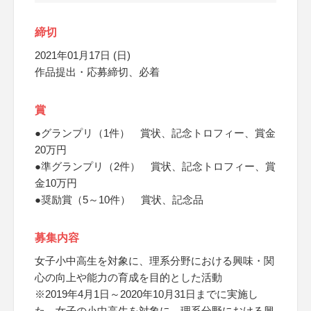
締切
2021年01月17日 (日)
作品提出・応募締切、必着
賞
●グランプリ（1件） 賞状、記念トロフィー、賞金
20万円
●準グランプリ（2件） 賞状、記念トロフィー、賞
金10万円
●奨励賞（5～10件） 賞状、記念品
募集内容
女子小中高生を対象に、理系分野における興味・関
心の向上や能力の育成を目的とした活動
※2019年4月1日～2020年10月31日までに実施し
た、女子の小中高生を対象に、理系分野における興