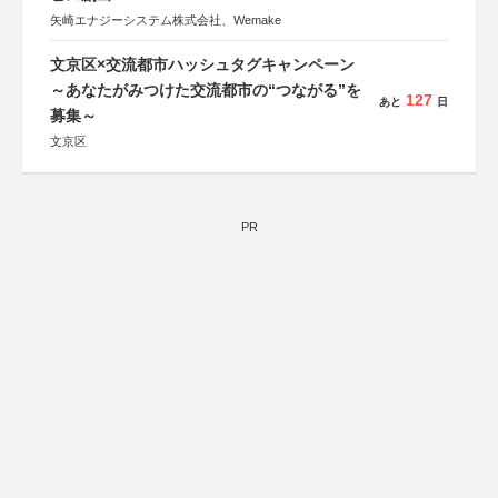
矢崎エナジーシステム株式会社、Wemake
文京区×交流都市ハッシュタグキャンペーン
～あなたがみつけた交流都市の“つながる”を
127
あと
日
募集～
文京区
PR