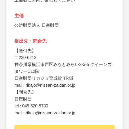
主催
公益財団法人 日産財団
提出先・問合先
【送付先】
〒220-6212
神奈川県横浜市西区みなとみらい2-3-5 クイーンズ
タワーC12階
日産財団リカジョ育成賞 TR係
mail : rikajo@nissan-zaidan.or.jp
【問合先】
日産財団
tel : 045-620-9780
mail : rikajo@nissan-zaidan.or.jp