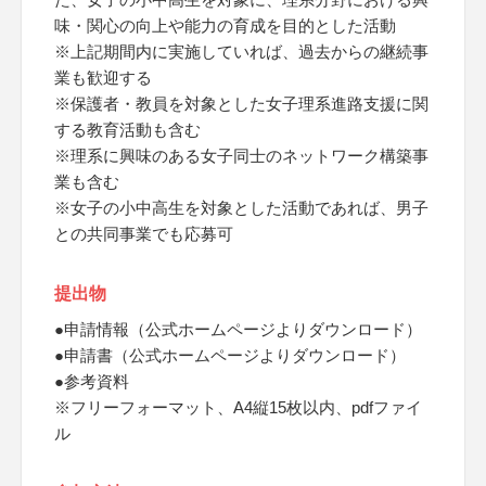
味・関心の向上や能力の育成を目的とした活動
※上記期間内に実施していれば、過去からの継続事
業も歓迎する
※保護者・教員を対象とした女子理系進路支援に関
する教育活動も含む
※理系に興味のある女子同士のネットワーク構築事
業も含む
※女子の小中高生を対象とした活動であれば、男子
との共同事業でも応募可
提出物
●申請情報（公式ホームページよりダウンロード）
●申請書（公式ホームページよりダウンロード）
●参考資料
※フリーフォーマット、A4縦15枚以内、pdfファイ
ル