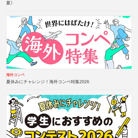
夏》
海外コンペ
夏休みにチャレンジ！海外コンペ特集2026