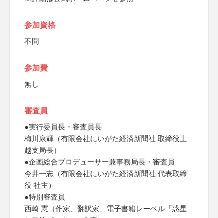
参加資格
不問
参加費
無し
審査員
●実行委員長・審査員長
梅川康輝（有限会社にいがた経済新聞社 取締役上
越支局長）
●企画総合プロデューサー兼事務局長・審査員
今井一志（有限会社にいがた経済新聞社 代表取締
役 社主）
●特別審査員
西崎 憲（作家、翻訳家、電子書籍レーベル「惑星