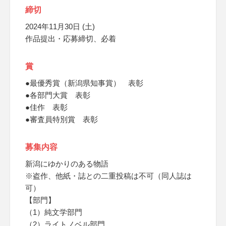
締切
2024年11月30日 (土)
作品提出・応募締切、必着
賞
●最優秀賞（新潟県知事賞） 表彰
●各部門大賞 表彰
●佳作 表彰
●審査員特別賞 表彰
募集内容
新潟にゆかりのある物語
※盗作、他紙・誌との二重投稿は不可（同人誌は
可）
【部門】
（1）純文学部門
（2）ライトノベル部門