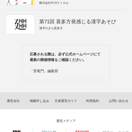
株式会社中川ケミカル
第71回 喜多方発感じる漢字あそび
漢字のまち喜多方
応募される際は、必ず公式ホームページにて
最新の開催情報をご確認ください。
「登竜門」編集部
運営会社
掲載申し込み
主催運営ガイド
利用規約
お問い合わせ
運営メディア