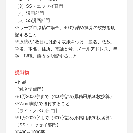
（3）SS・エッセイ部門
（4）漫画部門
（5）SS漫画部門
※ワープロ原稿の場合、400字詰め換算の枚数を明
記すること
※原稿の1枚目には必ず表紙をつけ、題名、枚数、
筆名、本名、住所、電話番号、メールアドレス、年
齢、現職、略歴を明記すること
提出物
●作品
【純文学部門】
※1万2000字まで（400字詰め原稿用紙30枚換算）
※Word書類で送付すること
【ライトノベル部門】
※1万2000字まで（400字詰め原稿用紙30枚換算）
【SS・エッセイ部門】
※400～1000字