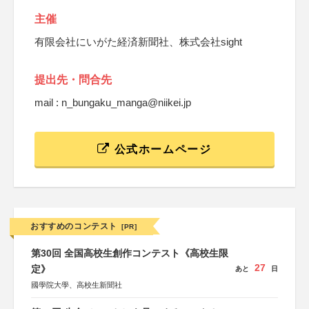
主催
有限会社にいがた経済新聞社、株式会社sight
提出先・問合先
mail : n_bungaku_manga@niikei.jp
公式ホームページ
おすすめのコンテスト
[PR]
第30回 全国高校生創作コンテスト《高校生限
27
定》
あと
日
國學院大學、高校生新聞社