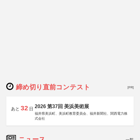
締め切り直前コンテスト
[PR]
2026 第37回 美浜美術展
32
あと
日
福井県美浜町、美浜町教育委員会、福井新聞社、関西電力株
式会社
ニュース
一覧