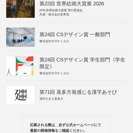
第22回 世界絵画大賞展 2026
[PR]
世界絵画大賞展 実行委員会
共催：株式会社世界堂
第24回 CSデザイン賞 一般部門
株式会社中川ケミカル
第24回 CSデザイン賞 学生部門《学生
限定》
株式会社中川ケミカル
第71回 喜多方発感じる漢字あそび
漢字のまち喜多方
応募される際は、必ず公式ホームページにて
最新の開催情報をご確認ください。