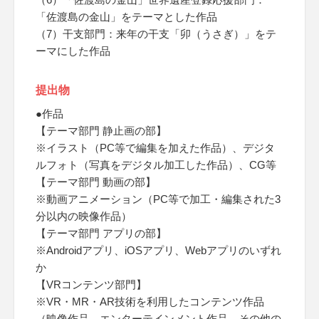
「佐渡島の金山」をテーマとした作品
（7）干支部門：来年の干支「卯（うさぎ）」をテ
ーマにした作品
提出物
●作品
【テーマ部門 静止画の部】
※イラスト（PC等で編集を加えた作品）、デジタ
ルフォト（写真をデジタル加工した作品）、CG等
【テーマ部門 動画の部】
※動画アニメーション（PC等で加工・編集された3
分以内の映像作品）
【テーマ部門 アプリの部】
※Androidアプリ、iOSアプリ、Webアプリのいずれ
か
【VRコンテンツ部門】
※VR・MR・AR技術を利用したコンテンツ作品
（映像作品、エンターテインメント作品、その他の