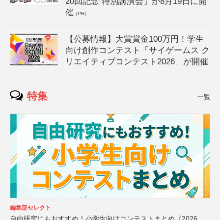
20回記念 特別講演会」が8月19日に開
催
[PR]
【公募情報】大賞賞金100万円！学生
向け創作コンテスト「サイゲームス ク
リエイティブコンテスト2026」が開催
特集
一覧
編集部セレクト
自由研究にもおすすめ！小学生向けコンテストまとめ《2026