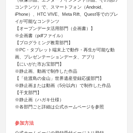
コンテンツ）で、スマートフォン（Android、
iPhone）、HTC VIVE、Meta Rift、Quest等でのプレ
イが可能なコンテンツ
【オープンデータ活用部門（企画書）】
※企画書（pdfファイル）
【プログラミング教育部門】
※PC・タブレット端末上で動作・再生が可能な動
画、プレゼンテーションデータ、アプリ
【にいがた市お宝部門】
※静止画、動画で制作した作品
【「佐渡島の金山」世界遺産登録応援部門】
※静止画または動画（5分以内）で制作した作品
【干支部門】
※静止画（ハガキ仕様）
※各部門ごと詳細は公式ホームページを参照
参加方法
公式ホームページの登録受付ページより登録