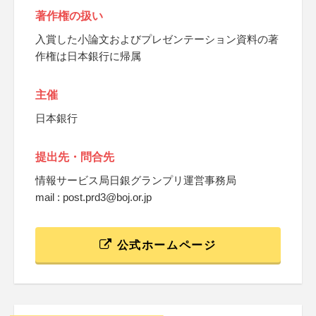
著作権の扱い
入賞した小論文およびプレゼンテーション資料の著
作権は日本銀行に帰属
主催
日本銀行
提出先・問合先
情報サービス局日銀グランプリ運営事務局
mail : post.prd3@boj.or.jp
公式ホームページ