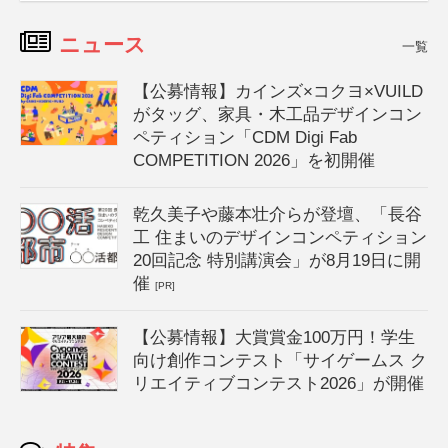
ニュース
一覧
【公募情報】カインズ×コクヨ×VUILD
がタッグ、家具・木工品デザインコン
ペティション「CDM Digi Fab
COMPETITION 2026」を初開催
乾久美子や藤本壮介らが登壇、「長谷
工 住まいのデザインコンペティション
20回記念 特別講演会」が8月19日に開
催
[PR]
【公募情報】大賞賞金100万円！学生
向け創作コンテスト「サイゲームス ク
リエイティブコンテスト2026」が開催