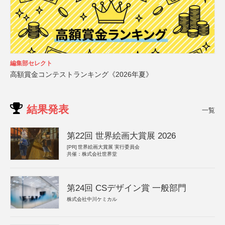
編集部セレクト
高額賞金コンテストランキング《2026年夏》
結果発表
一覧
第22回 世界絵画大賞展 2026
[PR]
世界絵画大賞展 実行委員会
共催：株式会社世界堂
第24回 CSデザイン賞 一般部門
株式会社中川ケミカル