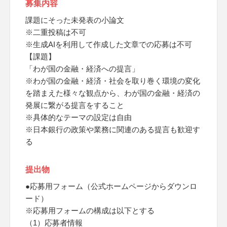
募集内容
課題にそった未発表の小論文
※二重投稿は不可
※生成AIを利用して作成した文章での応募は不可
【課題】
「わが国の金融・経済への提言」
※わが国の金融・経済・社会を取り巻く環境の変化
を踏まえた様々な観点から、わが国の金融・経済の
発展に繋がる提言をすること
※具体的なテーマの設定は自由
※日本銀行の政策や業務に関連のある提言も歓迎す
る
提出物
●応募用フォーム（公式ホームページからダウンロ
ード）
※応募用フォームの構成は以下とする
（1）応募者情報