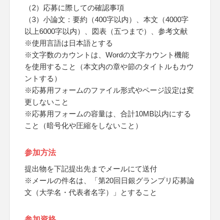
（2）応募に際しての確認事項
（3）小論文：要約（400字以内）、本文（4000字
以上6000字以内）、図表（五つまで）、参考文献
※使用言語は日本語とする
※文字数のカウントは、Wordの文字カウント機能
を使用すること（本文内の章や節のタイトルもカウ
ントする）
※応募用フォームのファイル形式やページ設定は変
更しないこと
※応募用フォームの容量は、合計10MB以内にする
こと（暗号化や圧縮をしないこと）
参加方法
提出物を下記提出先までメールにて送付
※メールの件名は、「第20回日銀グランプリ応募論
文（大学名・代表者名字）」とすること
参加資格