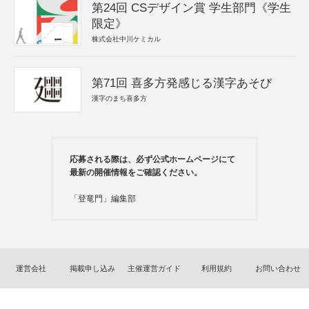
第24回 CSデザイン賞 学生部門《学生
限定》
株式会社中川ケミカル
第71回 喜多方発感じる漢字あそび
漢字のまち喜多方
応募される際は、必ず公式ホームページにて
最新の開催情報をご確認ください。
「登竜門」編集部
運営会社
掲載申し込み
主催運営ガイド
利用規約
お問い合わせ