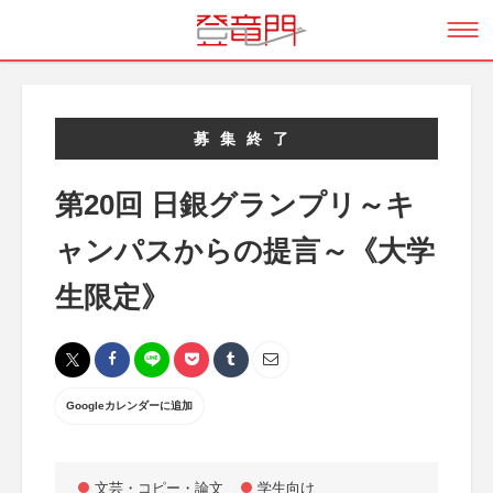
募集終了
第20回 日銀グランプリ～キ
ャンパスからの提言～《大学
生限定》
Googleカレンダーに追加
文芸・コピー・論文
学生向け